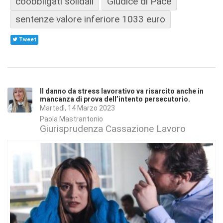
coobbligati solidali
Giudice di Pace
sentenze valore inferiore 1033 euro
Tweet
Il danno da stress lavorativo va risarcito anche in
mancanza di prova dell’intento persecutorio.
Martedì, 14 Marzo 2023
Paola Mastrantonio
Giurisprudenza Cassazione Lavoro