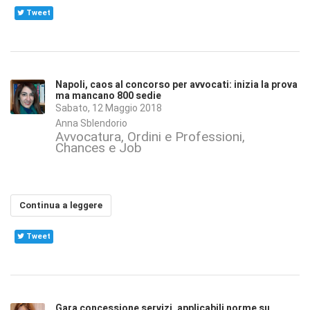
Tweet
Napoli, caos al concorso per avvocati: inizia la prova
ma mancano 800 sedie
Sabato, 12 Maggio 2018
Anna Sblendorio
Avvocatura, Ordini e Professioni
Chances e Job
Continua a leggere
Tweet
Gara concessione servizi, applicabili norme su