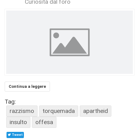
Curiosità dal foro
Continua a leggere
Tag:
razzismo
torquemada
apartheid
insulto
offesa
Tweet