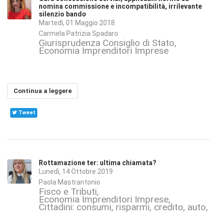
nomina commissione e incompatibilità, irrilevante
silenzio bando
Martedì, 01 Maggio 2018
Carmela Patrizia Spadaro
Giurisprudenza Consiglio di Stato
Economia Imprenditori Imprese
Continua a leggere
Tweet
Rottamazione ter: ultima chiamata?
Lunedì, 14 Ottobre 2019
Paola Mastrantonio
Fisco e Tributi
Economia Imprenditori Imprese
Cittadini: consumi, risparmi, credito, auto, s