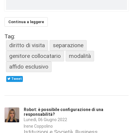
Continua a leggere
Tag:
diritto di visita
separazione
genitore collocatario
modalità
affido esclusivo
Tweet
Robot: è possibile configurazione di una
responsabilità?
Lunedì, 06 Giugno 2022
Irene Coppolino
Istituzioni e Società
Business