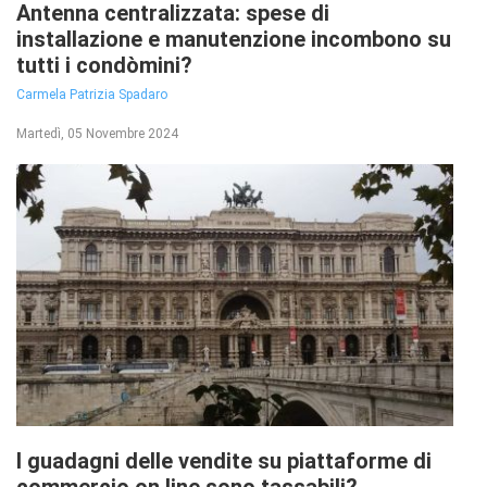
Antenna centralizzata: spese di
installazione e manutenzione incombono su
tutti i condòmini?
Carmela Patrizia Spadaro
Martedì, 05 Novembre 2024
I guadagni delle vendite su piattaforme di