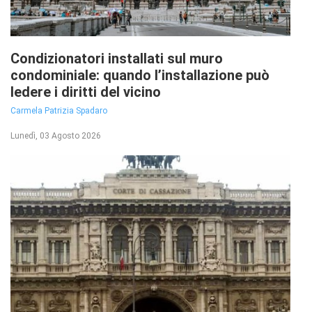
Condizionatori installati sul muro
condominiale: quando l’installazione può
ledere i diritti del vicino
Carmela Patrizia Spadaro
Lunedì, 03 Agosto 2026