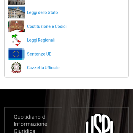
Leggi dello Stato
Costituzione e Codici
Leggi Regionali
Sentenze UE
Gazzetta Ufficiale
Quotidiano di
Informazione
Giuridica