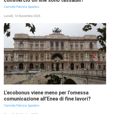
commercio on line sono tassabili?
Carmela Patrizia Spadaro
Lunedì, 10 Novembre 2025
L’ecobonus viene meno per l’omessa
comunicazione all’Enea di fine lavori?
Carmela Patrizia Spadaro