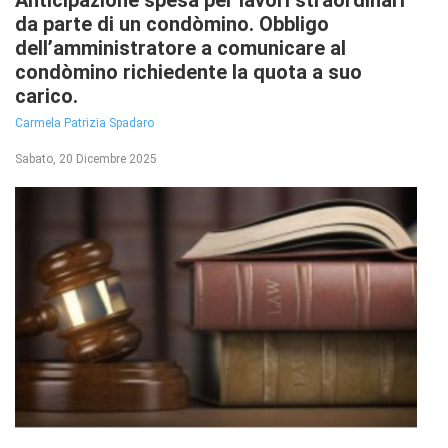
Anticipazione spesa per lavori straordinari
da parte di un condòmino. Obbligo
dell’amministratore a comunicare al
condòmino richiedente la quota a suo
carico.
Carmela Patrizia Spadaro
Sabato, 20 Dicembre 2025