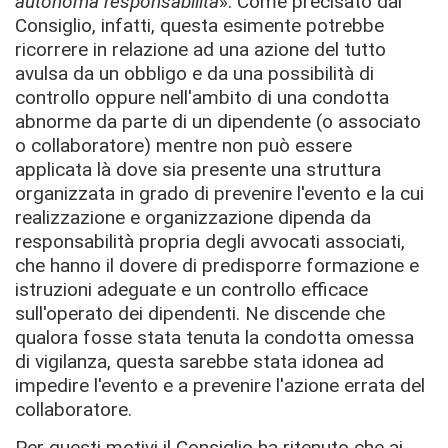
autonoma responsabilità
». Come precisato dal
Consiglio, infatti, questa esimente potrebbe
ricorrere in relazione ad una azione del tutto
avulsa da un obbligo e da una possibilità di
controllo oppure nell'ambito di una condotta
abnorme da parte di un dipendente (o associato
o collaboratore) mentre non può essere
applicata là dove sia presente una struttura
organizzata in grado di prevenire l'evento e la cui
realizzazione e organizzazione dipenda da
responsabilità propria degli avvocati associati,
che hanno il dovere di predisporre formazione e
istruzioni adeguate e un controllo efficace
sull'operato dei dipendenti. Ne discende che
qualora fosse stata tenuta la condotta omessa
di vigilanza, questa sarebbe stata idonea ad
impedire l'evento e a prevenire l'azione errata del
collaboratore.
Per questi motivi il Consiglio ha ritenuto che ai