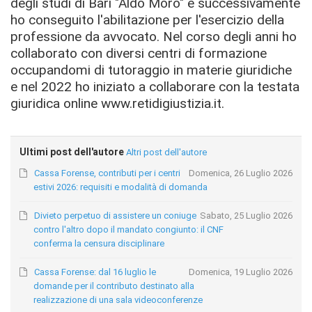
degli studi di Bari "Aldo Moro" e successivamente
ho conseguito l'abilitazione per l'esercizio della
professione da avvocato. Nel corso degli anni ho
collaborato con diversi centri di formazione
occupandomi di tutoraggio in materie giuridiche
e nel 2022 ho iniziato a collaborare con la testata
giuridica online www.retidigiustizia.it.
Ultimi post dell'autore
Altri post dell'autore
Cassa Forense, contributi per i centri
Domenica, 26 Luglio 2026
estivi 2026: requisiti e modalità di domanda
Divieto perpetuo di assistere un coniuge
Sabato, 25 Luglio 2026
contro l'altro dopo il mandato congiunto: il CNF
conferma la censura disciplinare
Cassa Forense: dal 16 luglio le
Domenica, 19 Luglio 2026
domande per il contributo destinato alla
realizzazione di una sala videoconferenze