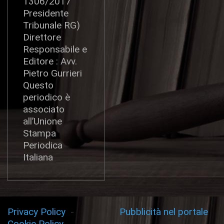
1306/2017
Presidente
Tribunale RG)
Direttore
Responsabile e
Editore : Avv.
Pietro Gurrieri
Questo
periodico è
associato
all’Unione
Stampa
Periodica
Italiana
Privacy Policy
-
Pubblicità nel portale
Cookie Policy