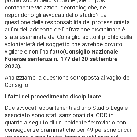
profilo social dello studio legale un post
contenente violazioni deontologiche, ne
rispondono gli avvocati dello studio? La
questione della responsabilità del professionista
ai fini dell'addebito dell'infrazione disciplinare è
stata esaminata dal Consiglio sotto il profilo della
volontarietà del soggetto che avrebbe dovuto
vigilare e non l'ha fatto(
Consiglio Nazionale
Forense sentenza n. 177 del 20 settembre
2023).
Analizziamo la questione sottoposta al vaglio del
Consiglio
I fatti del procedimento disciplinare
Due avvocati appartenenti ad uno Studio Legale
associato sono stati sanzionati dal CDD in
quanto a seguito di un incidente ferroviario con
conseguenze drammatiche per 49 persone di cui