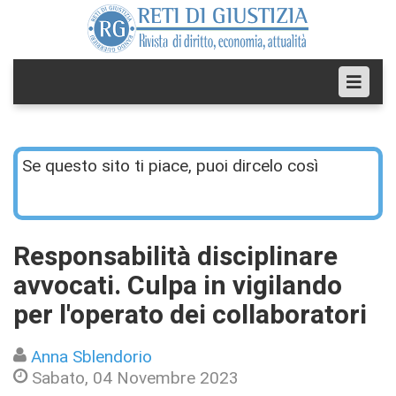
Se questo sito ti piace, puoi dircelo così
Responsabilità disciplinare
avvocati. Culpa in vigilando
per l'operato dei collaboratori
Anna Sblendorio
Sabato, 04 Novembre 2023