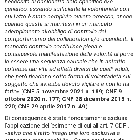
necessita di cosiddetto dolo specifico e/o
generico, essendo sufficiente la volontarietà con
cui l'atto è stato compiuto ovvero omesso, anche
quando questa si manifesti in un mancato
adempimento all'obbligo di controllo del
comportamento dei collaboratori e/o dipendenti. Il
mancato controllo costituisce piena e
consapevole manifestazione della volontà di porre
in essere una sequenza causale che in astratto
potrebbe dar vita ad effetti diversi da quelli voluti,
che però ricadono sotto forma di volontarietà sul
soggetto che avrebbe dovuto vigilare e non lo ha
fatto
» (
CNF 5 novembre 2021 n. 189; CNF 9
ottobre 2020 n. 177; CNF 28 dicembre 2018 n.
220; CNF 29 aprile 2017 n. 49
).
Di conseguenza è stata fondatamente esclusa
l'applicazione dell'esimente di cui all'art. 7 CDF ,
«
salvo che il fatto integri una loro esclusiva e