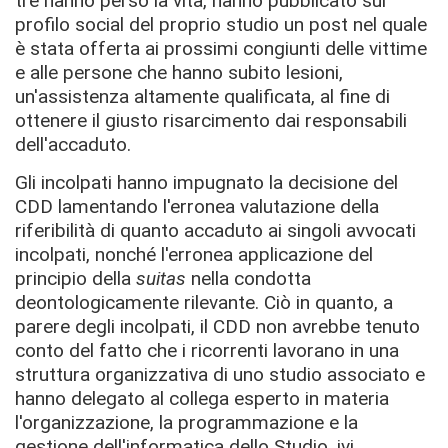
tre hanno perso la vita, hanno pubblicato sul
profilo social del proprio studio un post nel quale
è stata offerta ai prossimi congiunti delle vittime
e alle persone che hanno subito lesioni,
un'assistenza altamente qualificata, al fine di
ottenere il giusto risarcimento dai responsabili
dell'accaduto.
Gli incolpati hanno impugnato la decisione del
CDD lamentando l'erronea valutazione della
riferibilità di quanto accaduto ai singoli avvocati
incolpati, nonché l'erronea applicazione del
principio della
suitas
nella condotta
deontologicamente rilevante. Ciò in quanto, a
parere degli incolpati, il CDD non avrebbe tenuto
conto del fatto che i ricorrenti lavorano in una
struttura organizzativa di uno studio associato e
hanno delegato al collega esperto in materia
l'organizzazione, la programmazione e la
gestione dell'informatica dello Studio, ivi