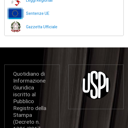
Leggi Regionali
Sentenze UE
Gazzetta Ufficiale
Quotidiano di
Informazione
Giuridica
iscritto al
Pubblico
Registro della
Stampa
(Decreto n.