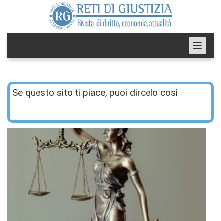
Se questo sito ti piace, puoi dircelo così