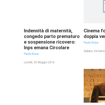
Indennità di maternità,
Cinema fo
congedo parto prematuro
doppia ve
e sospensione ricovero:
Paolo Rosa
Inps emana Circolare
Sabato, 04 Genn
Paolo Rosa
Lunedì, 02 Maggio 2016