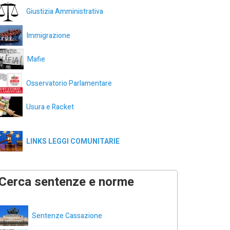
Giustizia Amministrativa
Immigrazione
Mafie
Osservatorio Parlamentare
Usura e Racket
LINKS LEGGI COMUNITARIE
Cerca sentenze e norme
Sentenze Cassazione