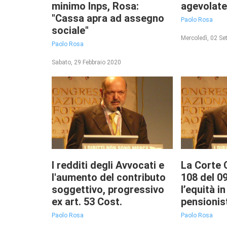
minimo Inps, Rosa:
agevolat
"Cassa apra ad assegno
Paolo Rosa
sociale"
Mercoledì, 02 S
Paolo Rosa
Sabato, 29 Febbraio 2020
I redditi degli Avvocati e
La Corte 
l'aumento del contributo
108 del 0
soggettivo, progressivo
l’equità i
ex art. 53 Cost.
pensionis
Paolo Rosa
Paolo Rosa