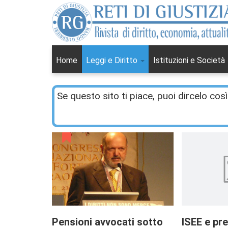
Home
Leggi e Diritto
Istituzioni e Società
Se questo sito ti piace, puoi dircelo così
Pensioni avvocati sotto
ISEE e pre