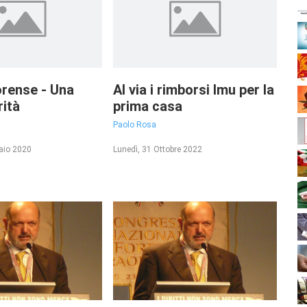
rense - Una
Al via i rimborsi Imu per la
rità
prima casa
Paolo Rosa
aio 2020
Lunedì, 31 Ottobre 2022