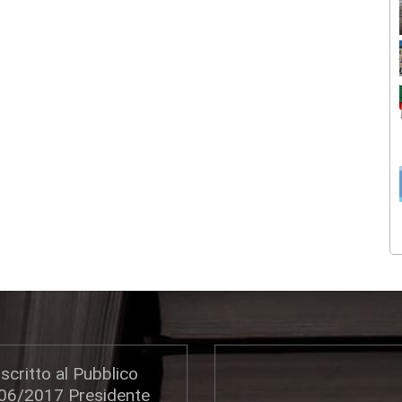
scritto al Pubblico
306/2017 Presidente