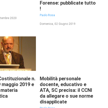
e
Forense: pubblicate tutto
!
Paolo Rosa
ettembre 2020
Domenica, 02 Giugno 2019
Costituzionale n.
Mobilità personale
9 maggio 2019 e
docente, educativo e
n materia
ATA, SC precisa: il CCNI
tica
da allegare o sue norme
disapplicate