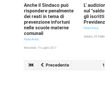
Anche il Sindaco può
L' audizio
rispondere penalmente
sul "saldo
dei reati in tema di
gli iscritt
prevenzione infortuni
Previden
nelle scuole materne
Paolo Rosa
comunali
Sabato, 09 Febb
Paolo Rosa
Mercoledì, 19 Luglio 2017
Precedente
1