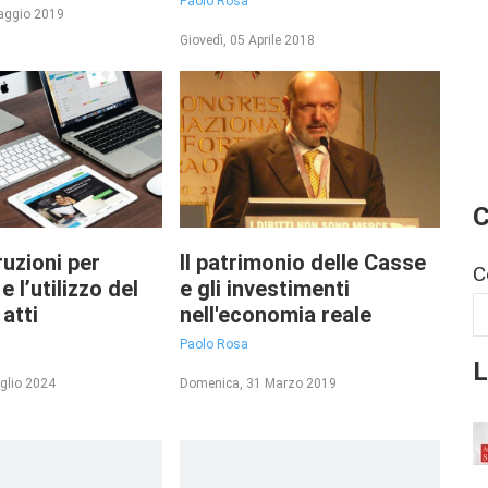
Paolo Rosa
aggio 2019
Giovedì, 05 Aprile 2018
C
ruzioni per
Il patrimonio delle Casse
C
e l’utilizzo del
e gli investimenti
atti
nell'economia reale
Paolo Rosa
L
glio 2024
Domenica, 31 Marzo 2019