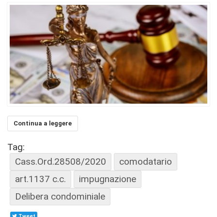
Continua a leggere
Tag:
Cass.Ord.28508/2020
comodatario
art.1137 c.c.
impugnazione
Delibera condominiale
Tweet