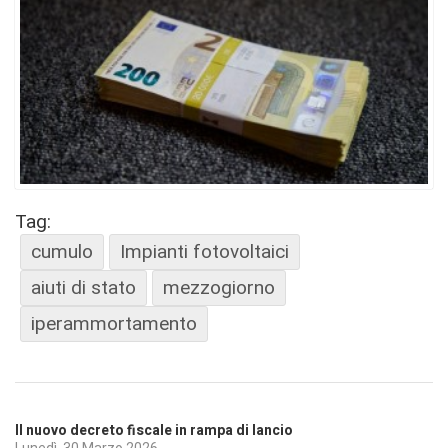
Tag:
cumulo
Impianti fotovoltaici
aiuti di stato
mezzogiorno
iperammortamento
Il nuovo decreto fiscale in rampa di lancio
Lunedì, 30 Marzo 2026