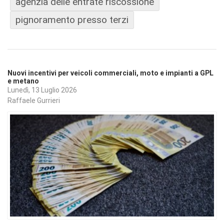
agenzia delle entrate riscossione
pignoramento presso terzi
Nuovi incentivi per veicoli commerciali, moto e impianti a GPL
e metano
Lunedì, 13 Luglio 2026
Raffaele Gurrieri