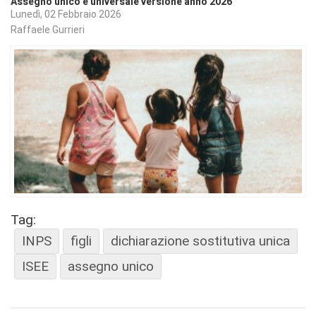
Assegno unico e universale versione anno 2026
Lunedì, 02 Febbraio 2026
Raffaele Gurrieri
Tag:
INPS
figli
dichiarazione sostitutiva unica
ISEE
assegno unico