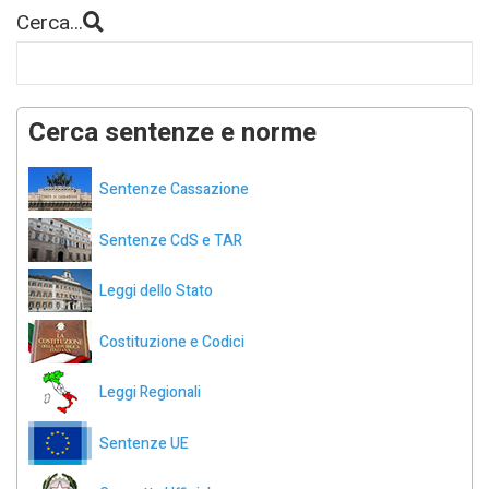
Cerca...
Cerca sentenze e norme
Sentenze Cassazione
Sentenze CdS e TAR
Leggi dello Stato
Costituzione e Codici
Leggi Regionali
Sentenze UE