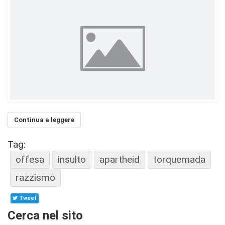
Continua a leggere
Tag:
offesa
insulto
apartheid
torquemada
razzismo
Tweet
Cerca nel sito