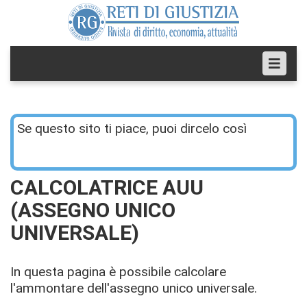
Se questo sito ti piace, puoi dircelo così
CALCOLATRICE AUU
(ASSEGNO UNICO
UNIVERSALE)
In questa pagina è possibile calcolare
l'ammontare dell'assegno unico universale.