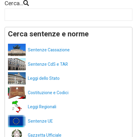
Cerca...
Cerca sentenze e norme
Sentenze Cassazione
Sentenze CdS e TAR
Leggi dello Stato
Costituzione e Codici
Leggi Regionali
Sentenze UE
Gazzetta Ufficiale