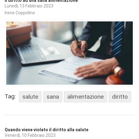
Il diritto ad una sana alimentazione
Lunedì, 13 Febbraio 2023
Irene Coppolino
Tag:
salute
sana
alimentazione
diritto
Quando viene violato il diritto alla salute
Venerdì, 10 Febbraio 2023