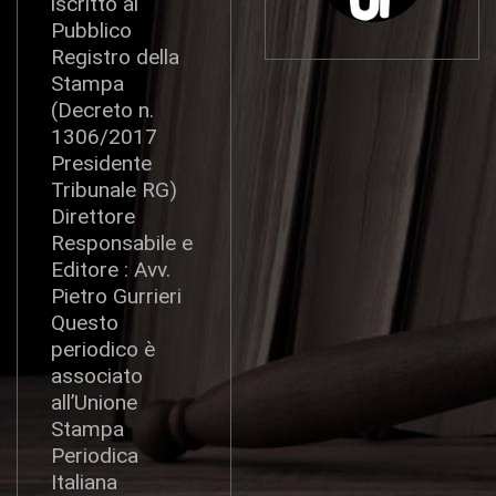
iscritto al
Pubblico
Registro della
Stampa
(Decreto n.
1306/2017
Presidente
Tribunale RG)
Direttore
Responsabile e
Editore : Avv.
Pietro Gurrieri
Questo
periodico è
associato
all’Unione
Stampa
Periodica
Italiana