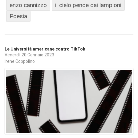
enzo cannizzo
il cielo pende dai lampioni
Poesia
Le Università americane contro TikTok
Venerdì, 20 Gennaio 2023
Irene Coppolino