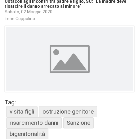
Ostacoli agli incontri tra padre e figlio, SC: “La madre deve
risarcire il danno arrecato al minore”
Sabato, 02 Maggio 2020
Irene Coppolino
Tag:
visita figli
ostruzione genitore
risarcimento danni
Sanzione
bigenitorialità