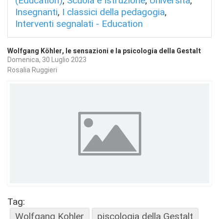
(Education)
,
Scuola e Istruzione
,
Università
,
Insegnanti
,
I classici della pedagogia
,
Interventi segnalati - Education
Wolfgang Köhler, le sensazioni e la psicologia della Gestalt
Domenica, 30 Luglio 2023
Rosalia Ruggieri
Tag:
Wolfgang Kohler
piscologia della Gestalt