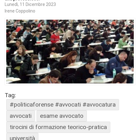
Lunedì, 11 Dicembre 2023
Irene Coppolino
Tag:
#politicaforense #avvocati #avvocatura
avvocati
esame avvocato
tirocini di formazione teorico-pratica
università