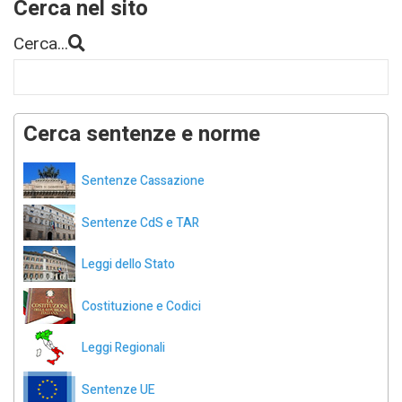
Cerca nel sito
Cerca...
Cerca sentenze e norme
Sentenze Cassazione
Sentenze CdS e TAR
Leggi dello Stato
Costituzione e Codici
Leggi Regionali
Sentenze UE