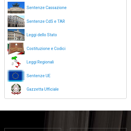
Sentenze Cassazione
Sentenze CdS e TAR
Leggi dello Stato
Costituzione e Codici
Leggi Regionali
Sentenze UE
Gazzetta Ufficiale