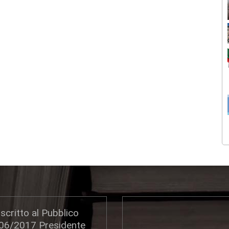
scritto al Pubblico
306/2017 Presidente