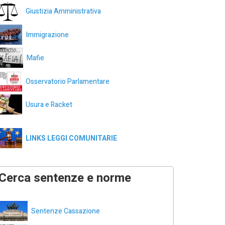
Giustizia Amministrativa
Immigrazione
Mafie
Osservatorio Parlamentare
Usura e Racket
LINKS LEGGI COMUNITARIE
Cerca sentenze e norme
Sentenze Cassazione