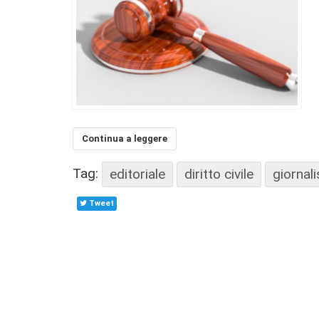
Continua a leggere
Tag:
editoriale
diritto civile
giornali
Tweet