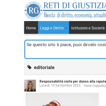
Home
Leggi e Diritto
Istituzioni e Società
Se questo sito ti piace, puoi dircelo così
editoriale
Responsabilità civile per danno alla reput
Lunedì, 19 Settembre 2022
Irene Coppolin