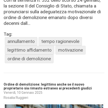
Con la sentenza n. 532 dello scorso 24 gennaio,
la sezione II del Consiglio di Stato, chiamata a
pronunciarsi sulla adeguatezza motivazionale di
ordine di demolizione emanato dopo diversi
decenni dall...
Tag:
annullamento
tempo ragionevole
legittimo affidamento
motivazione
ordine di demolizione
Ordine di demolizione: legittimo anche se il nuovo
proprietario sia rimasto estraneo ai precedenti giudizi
Venerdì, 10 Gennaio 2025
Rosalia Ruggieri