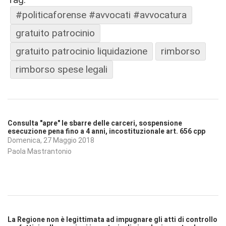
#politicaforense #avvocati #avvocatura
gratuito patrocinio
gratuito patrocinio liquidazione
rimborso
rimborso spese legali
Consulta "apre" le sbarre delle carceri, sospensione
esecuzione pena fino a 4 anni, incostituzionale art. 656 cpp
Domenica, 27 Maggio 2018
Paola Mastrantonio
La Regione non è legittimata ad impugnare gli atti di controllo