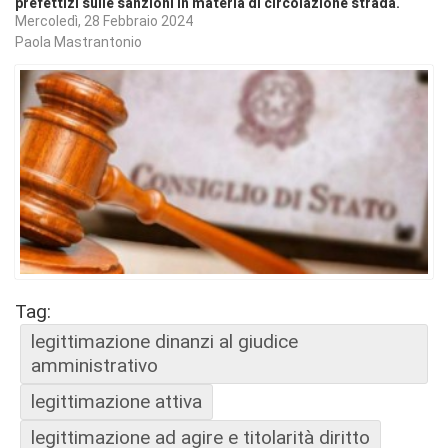
prefettizi sulle sanzioni in materia di circolazione strada.
Mercoledì, 28 Febbraio 2024
Paola Mastrantonio
Tag:
legittimazione dinanzi al giudice
amministrativo
legittimazione attiva
legittimazione ad agire e titolarità diritto