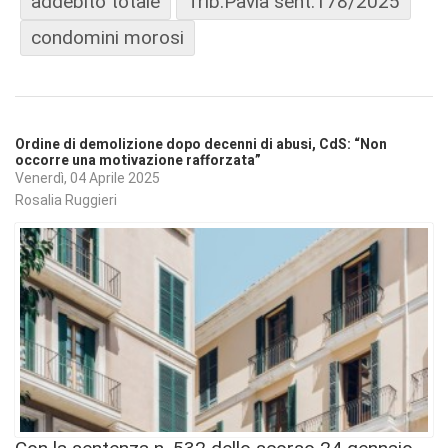
addebito totale
Trib.Pavia sent.178/2025
condomini morosi
Ordine di demolizione dopo decenni di abusi, CdS: “Non
occorre una motivazione rafforzata”
Venerdì, 04 Aprile 2025
Rosalia Ruggieri