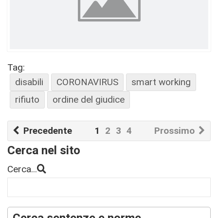
Tag:
disabili
CORONAVIRUS
smart working
rifiuto
ordine del giudice
Precedente
1
2
3
4
Prossimo
Cerca nel sito
Cerca...