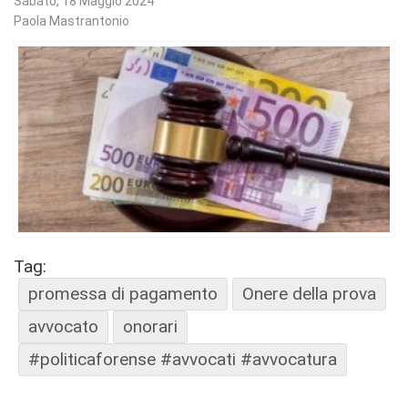
Sabato, 18 Maggio 2024
Paola Mastrantonio
Tag:
promessa di pagamento
Onere della prova
avvocato
onorari
#politicaforense #avvocati #avvocatura