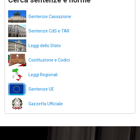
Cerca sentenze e norme
Sentenze Cassazione
Sentenze CdS e TAR
Leggi dello Stato
Costituzione e Codici
Leggi Regionali
Sentenze UE
Gazzetta Ufficiale