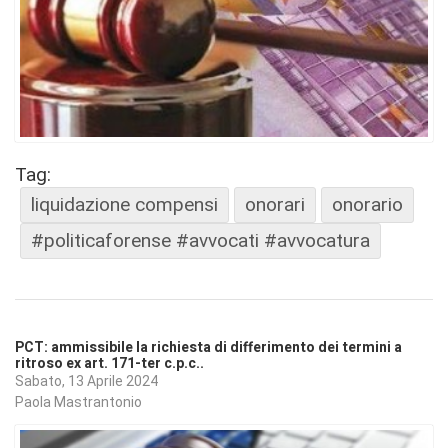
Tag:
liquidazione compensi
onorari
onorario
#politicaforense #avvocati #avvocatura
PCT: ammissibile la richiesta di differimento dei termini a
ritroso ex art. 171-ter c.p.c..
Sabato, 13 Aprile 2024
Paola Mastrantonio