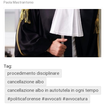
Paola Mastrantonio
Tag:
procedimento disciplinare
cancellazione albo
cancellazione albo in autotutela in ogni tempo
#politicaforense #avvocati #avvocatura