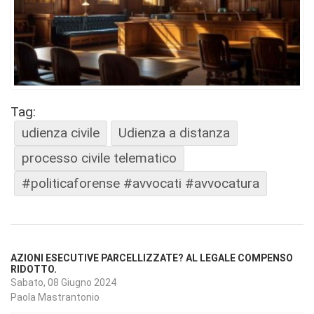
Tag:
udienza civile
Udienza a distanza
processo civile telematico
#politicaforense #avvocati #avvocatura
AZIONI ESECUTIVE PARCELLIZZATE? AL LEGALE COMPENSO
RIDOTTO.
Sabato, 08 Giugno 2024
Paola Mastrantonio