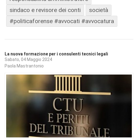
sindaco e revisore dei conti
società
#politicaforense #avvocati #avvocatura
La nuova formazione per i consulenti tecnici legali
Sabato, 04 Maggio 2024
Paola Mastrantonio