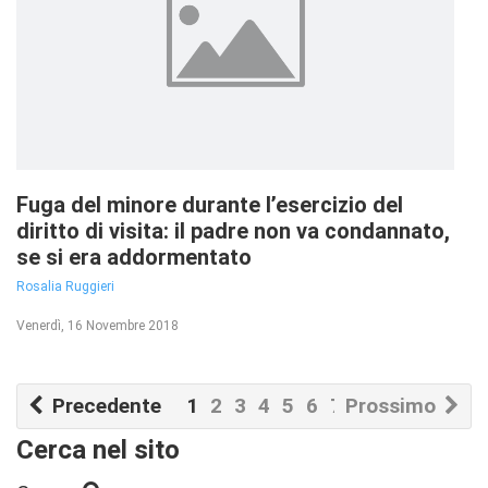
Fuga del minore durante l’esercizio del
diritto di visita: il padre non va condannato,
se si era addormentato
Rosalia Ruggieri
Venerdì, 16 Novembre 2018
Precedente
1
2
3
4
5
6
7
Prossimo
8
Cerca nel sito