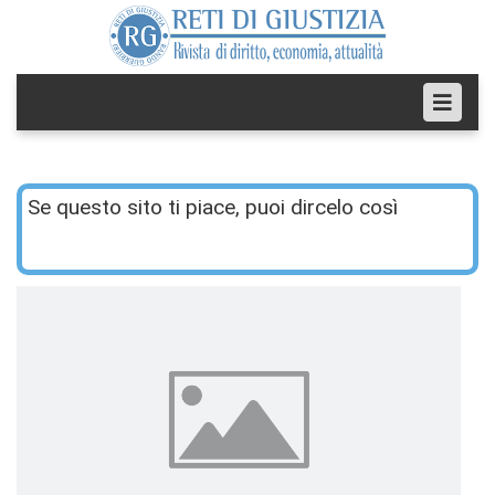
Se questo sito ti piace, puoi dircelo così