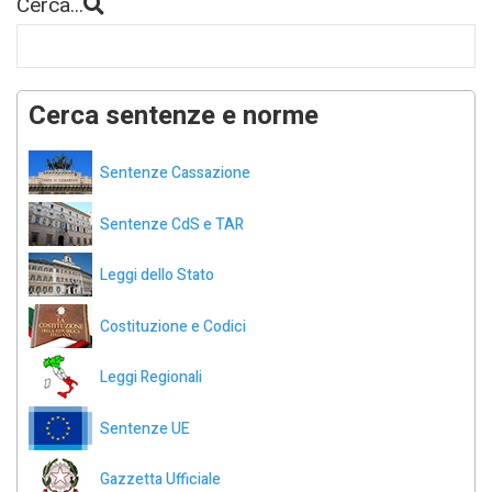
Cerca...
Cerca sentenze e norme
Sentenze Cassazione
Sentenze CdS e TAR
Leggi dello Stato
Costituzione e Codici
Leggi Regionali
Sentenze UE
Gazzetta Ufficiale