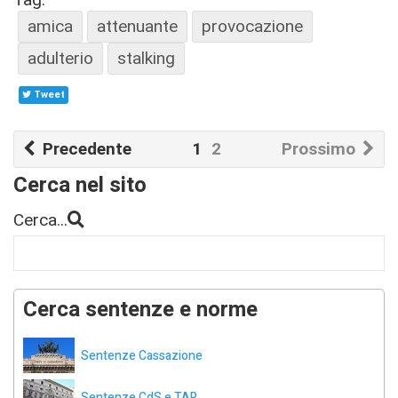
amica
attenuante
provocazione
adulterio
stalking
Tweet
Precedente
1
2
Prossimo
Cerca nel sito
Cerca...
Cerca sentenze e norme
Sentenze Cassazione
Sentenze CdS e TAR