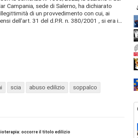
ar Campania, sede di Salerno, ha dichiarato
'illegittimità di un provvedimento con cui, ai
ensi dell'art. 31 del d.P.R. n. 380/2001 , si era i...
i
scia
abuso edilizio
soppalco
terapia: occorre il titolo edilizio