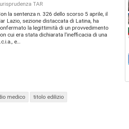
iurisprudenza TAR
on la sentenza n. 326 dello scorso 5 aprile, il
ar Lazio, sezione distaccata di Latina, ha
onfermato la legittimità di un provvedimento
on cui era stata dichiarata l'inefficacia di una
.c.i.a., e...
dio medico
titolo edilizio