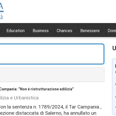
Education
Business
Chances
Benessere
Don
U
Campania: “Non è ristrutturazione edilizia”
lizia e Urbanistica
on la sentenza n. 1789/2024, il Tar Campania ,
ezione distaccata di Salerno, ha annullato un