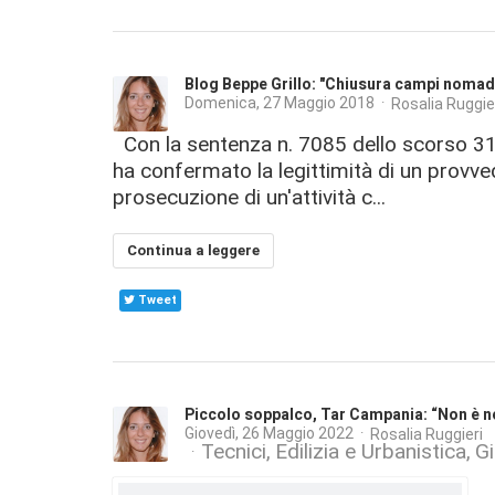
Blog Beppe Grillo: "Chiusura campi nomadi 
Domenica, 27 Maggio 2018
Rosalia Ruggie
Con la sentenza n. 7085 dello scorso 31 
ha confermato la legittimità di un provved
prosecuzione di un'attività c...
Continua a leggere
Tweet
Piccolo soppalco, Tar Campania: “Non è nec
Giovedì, 26 Maggio 2022
Rosalia Ruggieri
Tecnici
Edilizia e Urbanistica
G
C