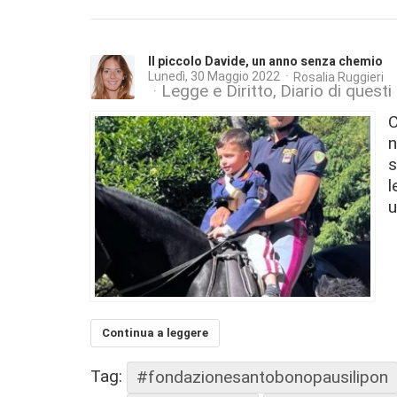
Il piccolo Davide, un anno senza chemio
Lunedì, 30 Maggio 2022
Rosalia Ruggieri
Legge e Diritto
Diario di questi 
C
n
s
l
u
Continua a leggere
Tag:
#fondazionesantobonopausilipon