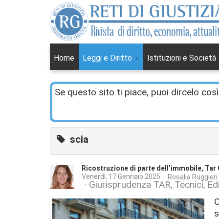
Home
Leggi e Diritto
Istituzioni e Società
Se questo sito ti piace, puoi dircelo così
scia
Ricostruzione di parte dell’immobile, Tar 
Venerdì, 17 Gennaio 2025
Rosalia Ruggieri
Giurisprudenza TAR
Tecnici
Edi
C
s