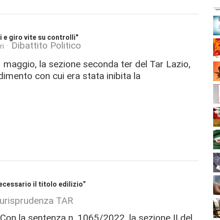
e giro vite su controlli"
Dibattito Politico
ri
maggio, la sezione seconda ter del Tar Lazio,
imento con cui era stata inibita la
essario il titolo edilizio”
iurisprudenza TAR
on la sentenza n. 1065/2022, la sezione II del