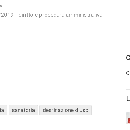
io
8/2019 - diritto e procedura amministrativa
C
C
L
ia
sanatoria
destinazione d'uso