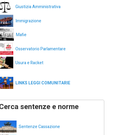
Giustizia Amministrativa
Immigrazione
Mafie
Osservatorio Parlamentare
Usura e Racket
LINKS LEGGI COMUNITARIE
Cerca sentenze e norme
Sentenze Cassazione