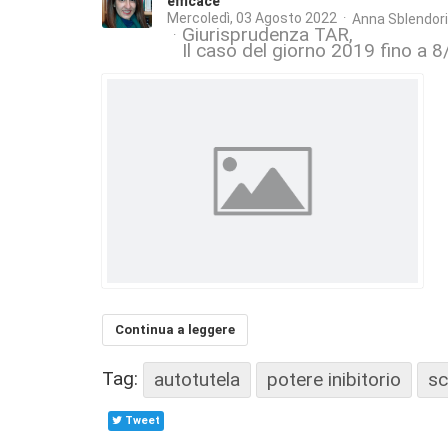
efficace
Mercoledì, 03 Agosto 2022
Anna Sblendor
Giurisprudenza TAR
Il caso del giorno 2019 fino a 
Continua a leggere
Tag:
autotutela
potere inibitorio
sc
Tweet