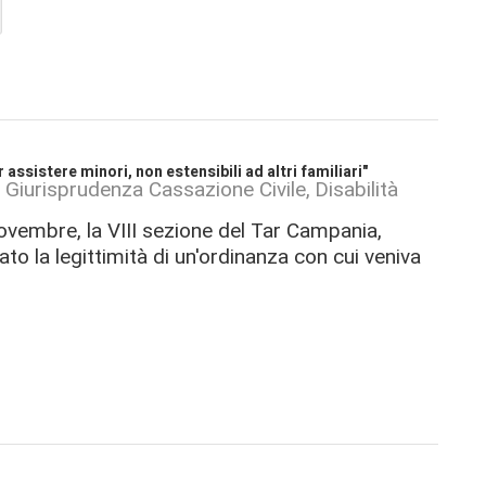
assistere minori, non estensibili ad altri familiari"
Giurisprudenza Cassazione Civile
Disabilità
ovembre, la VIII sezione del Tar Campania,
to la legittimità di un'ordinanza con cui veniva