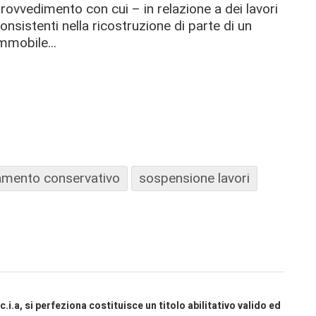
rovvedimento con cui – in relazione a dei lavori
onsistenti nella ricostruzione di parte di un
mmobile...
amento conservativo
sospensione lavori
i.a, si perfeziona costituisce un titolo abilitativo valido ed