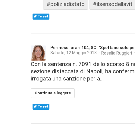
#poliziadistato
#ilsensodellavit
Tweet
Permessi orari 104, SC: "Spettano solo per 
Sabato, 12 Maggio 2018
Rosalia Ruggieri
Con la sentenza n. 7091 dello scorso 8 n
sezione distaccata di Napoli, ha conferma
irrogata una sanzione per a...
Continua a leggere
Tweet