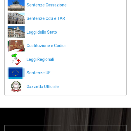
Sentenze Cassazione
Sentenze CdS e TAR
Leggi dello Stato
Costituzione e Codici
Leggi Regionali
Sentenze UE
Gazzetta Ufficiale