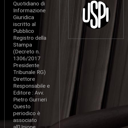
Quotidiano di
Informazione
Giuridica
iscritto al
Pubblico
Registro della
Stampa
(Decreto n.
1306/2017
Presidente
Tribunale RG)
Direttore
Responsabile e
Editore : Avv.
Pietro Gurrieri
Questo
periodico è
associato
all’Unione