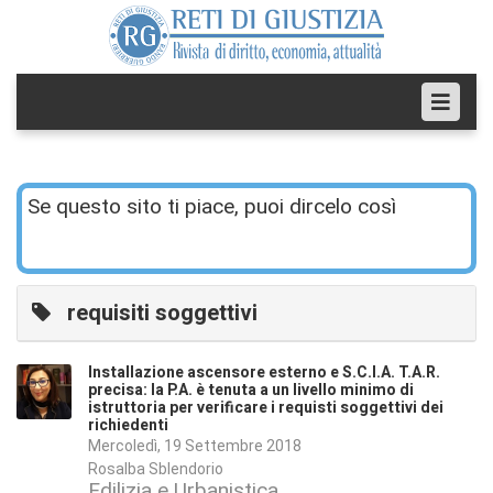
Se questo sito ti piace, puoi dircelo così
requisiti soggettivi
Installazione ascensore esterno e S.C.I.A. T.A.R.
precisa: la P.A. è tenuta a un livello minimo di
istruttoria per verificare i requisti soggettivi dei
richiedenti
Mercoledì, 19 Settembre 2018
Rosalba Sblendorio
Edilizia e Urbanistica