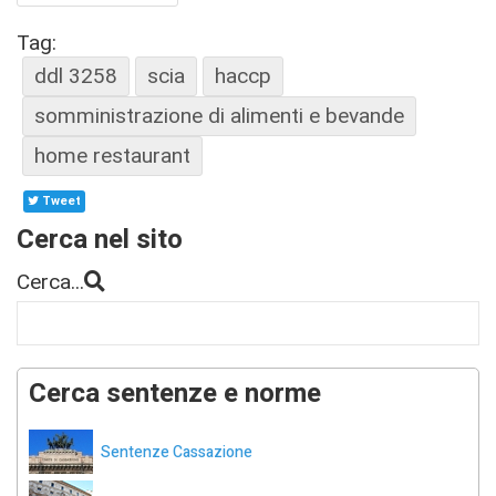
Tag:
ddl 3258
scia
haccp
somministrazione di alimenti e bevande
home restaurant
Tweet
Cerca nel sito
Cerca...
Cerca sentenze e norme
Sentenze Cassazione