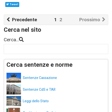
Tweet
Precedente
1
2
Prossimo
Cerca nel sito
Cerca...
Cerca sentenze e norme
Sentenze Cassazione
Sentenze CdS e TAR
Leggi dello Stato