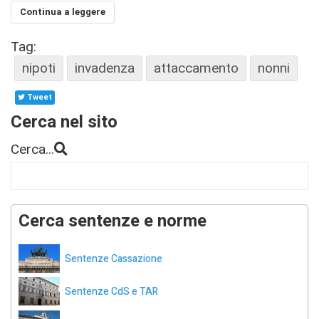
Continua a leggere
Tag:
nipoti
invadenza
attaccamento
nonni
Tweet
Cerca nel sito
Cerca...
Cerca sentenze e norme
Sentenze Cassazione
Sentenze CdS e TAR