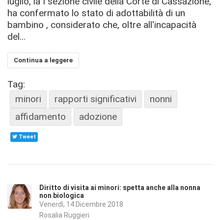
luglio, la I sezione civile della Corte di Cassazione,
ha confermato lo stato di adottabilità di un
bambino , considerato che, oltre all'incapacità
del...
Continua a leggere
Tag:
minori
rapporti significativi
nonni
affidamento
adozione
Tweet
Diritto di visita ai minori: spetta anche alla nonna
non biologica
Venerdì, 14 Dicembre 2018
Rosalia Ruggieri