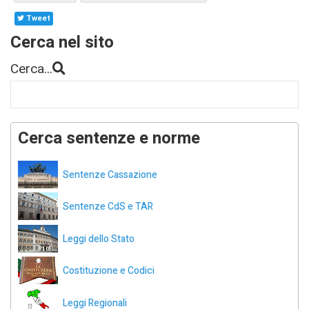
Tweet
Cerca nel sito
Cerca...
Cerca sentenze e norme
Sentenze Cassazione
Sentenze CdS e TAR
Leggi dello Stato
Costituzione e Codici
Leggi Regionali