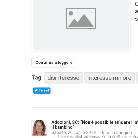
C
a
s
Continua a leggere
Tag:
disinteresse
interesse minore
Tweet
Adozioni, SC: “Non è possibile affidare il
il bambino”
Sabato, 20 Luglio 2019
Rosalia Ruggieri
Il caso del giorno 2019 fino a 8/