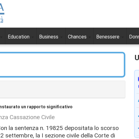
Education
Business
Chances
Benessere
Don
U
instaurato un rapporto significativo
nza Cassazione Civile
on la sentenza n. 19825 depositata lo scorso
2 settembre, la I sezione civile della Corte di