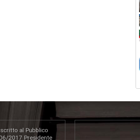
scritto al Pubblico
306/2017 Presidente