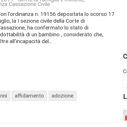
nza Cassazione Civile
on l'ordinanza n. 19156 depositata lo scorso 17
uglio, la I sezione civile della Corte di
assazione, ha confermato lo stato di
dottabilità di un bambino , considerato che,
ltre all'incapacità del...
C
C
L
nni
affidamento
adozione