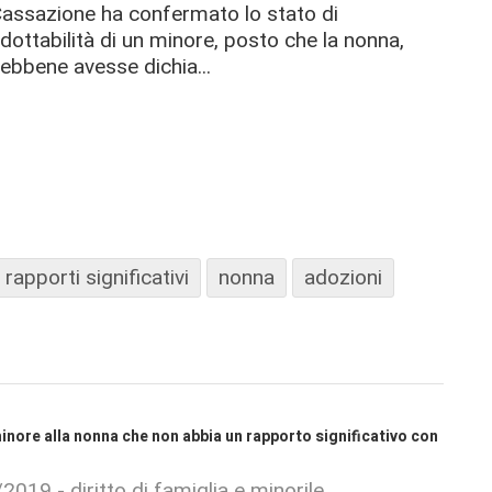
assazione ha confermato lo stato di
dottabilità di un minore, posto che la nonna,
ebbene avesse dichia...
rapporti significativi
nonna
adozioni
 minore alla nonna che non abbia un rapporto significativo con
2019 - diritto di famiglia e minorile