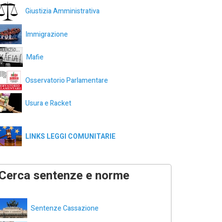
Giustizia Amministrativa
Immigrazione
Mafie
Osservatorio Parlamentare
Usura e Racket
LINKS LEGGI COMUNITARIE
Cerca sentenze e norme
Sentenze Cassazione