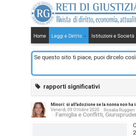
Home
Leggi e Diritto
Istituzioni e Società
Se questo sito ti piace, puoi dircelo così
rapporti significativi
Minori: sì all'adozione se la nonna non ha 
Venerdì, 09 Ottobre 2020
Rosalia Ruggieri
Famiglia e Conflitti
Giurisprude
C
2