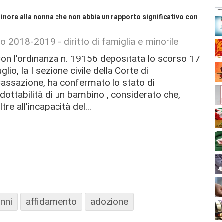
 minore alla nonna che non abbia un rapporto significativo con
no 2018-2019 - diritto di famiglia e minorile
on l'ordinanza n. 19156 depositata lo scorso 17
uglio, la I sezione civile della Corte di
assazione, ha confermato lo stato di
dottabilità di un bambino , considerato che,
ltre all'incapacità del...
nni
affidamento
adozione