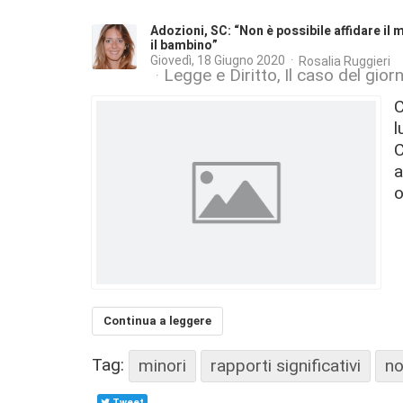
Adozioni, SC: “Non è possibile affidare il
il bambino”
Giovedì, 18 Giugno 2020
Rosalia Ruggieri
Legge e Diritto
Il caso del gior
C
l
C
a
o
Continua a leggere
Tag:
minori
rapporti significativi
no
Tweet