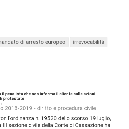
andato di arresto europeo
irrevocabilità
l penalista che non informa il cliente sulle azioni
li protestate
i
no 2018-2019 - diritto e procedura civile
on l'ordinanza n. 19520 dello scorso 19 luglio,
a III sezione civile della Corte di Cassazione ha