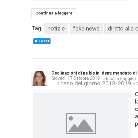
Continua a leggere
Tag:
notizie
fake news
diritto alla
Tweet
Declinazioni di ne bis in idem: mandato d
Giovedì, 17 Ottobre 2019
Rosalia Ruggieri
Il caso del giorno 2018-2019 - 
C
l
c
a
p