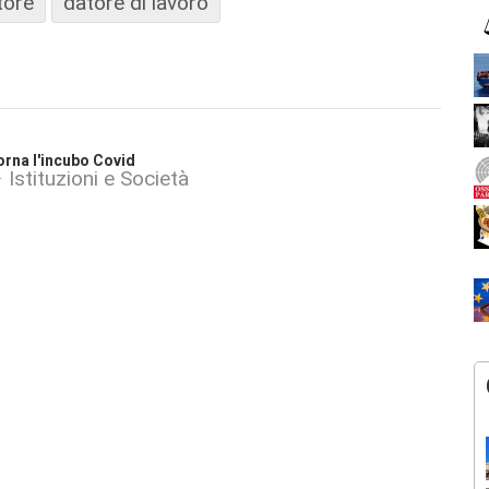
tore
datore di lavoro
orna l'incubo Covid
Istituzioni e Società