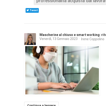
professionalità acquista dal lavora
Tweet
Mascherine al chiuso e smart working: rit
Venerdì, 13 Gennaio 2023
Irene Coppolino
Continua a leggere