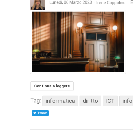
E
Lunedì, 06 Marzo 2023
Irene Coppolino
Continua a leggere
Tag:
informatica
diritto
ICT
inf
Tweet