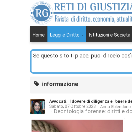
Home
Leggi e Diritto
Istituzioni e Società
Se questo sito ti piace, puoi dircelo così
informazione
Avvocati. Il dovere di diligenza e l'onere d
Sabato, 07 Ottobre 2023
Anna Sblendorio
Deontologia forense: diritti e do