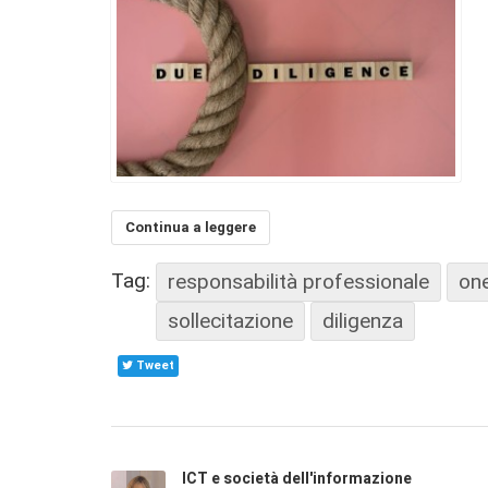
Continua a leggere
Tag:
responsabilità professionale
one
sollecitazione
diligenza
Tweet
ICT e società dell'informazione