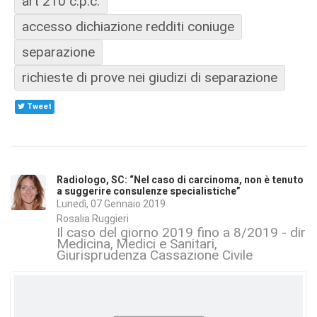
art 210 c.p.c.
accesso dichiazione redditi coniuge
separazione
richieste di prove nei giudizi di separazione
Tweet
Radiologo, SC: “Nel caso di carcinoma, non è tenuto
a suggerire consulenze specialistiche”
Lunedì, 07 Gennaio 2019
Rosalia Ruggieri
Il caso del giorno 2019 fino a 8/2019 - dirit
Medicina
Medici e Sanitari
Giurisprudenza Cassazione Civile