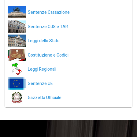
Sentenze Cassazione
Sentenze CdS e TAR
Leggi dello Stato
Costituzione e Codici
Leggi Regionali
Sentenze UE
Gazzetta Ufficiale