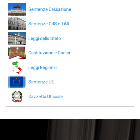
Sentenze Cassazione
Sentenze CdS e TAR
Leggi dello Stato
Costituzione e Codici
Leggi Regionali
Sentenze UE
Gazzetta Ufficiale