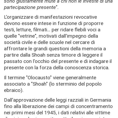
sono giustamente mute a chi non le investe di una
partecipazione presente
".
L'organizzare di manifestazioni revocative
devono essere intese in funzione di proporre
testi, letture, filmati… per ridare flebili voci a
quelle "vetrine", motivati dall'impegno della
società civile e delle scuole nel cercare di
affrontare le grandi questioni della memoria a
partire dalla Shoah senza timore di leggere il
passato con l'occhio del presente e di indagare il
presente con la forza della conoscenza storica.
Il termine "Olocausto" viene generalmente
associato a "Shoah" (lo sterminio del popolo
ebraico).
Dall'approvazione delle leggi razziali in Germania
fino alla liberazione dei campi di concentramento
nei primi mesi del 1945, i dati relativi alle vittime