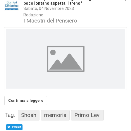
poco lontano aspetta il treno"
Sabato, 04 Novembre 2023
Redazione
I Maestri del Pensiero
Continua a leggere
Tag:
Shoah
memoria
Primo Levi
Tweet