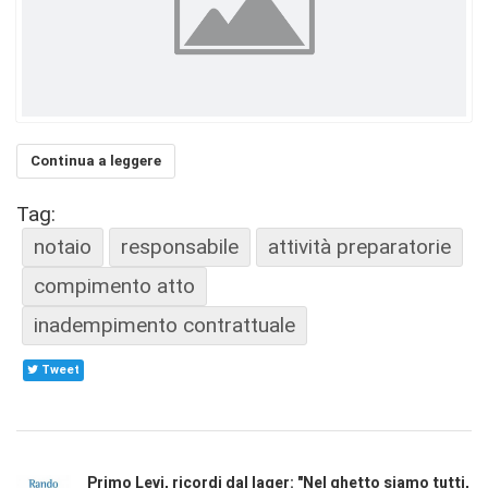
Continua a leggere
Tag:
notaio
responsabile
attività preparatorie
compimento atto
inadempimento contrattuale
Tweet
Primo Levi, ricordi dal lager: "Nel ghetto siamo tutti,