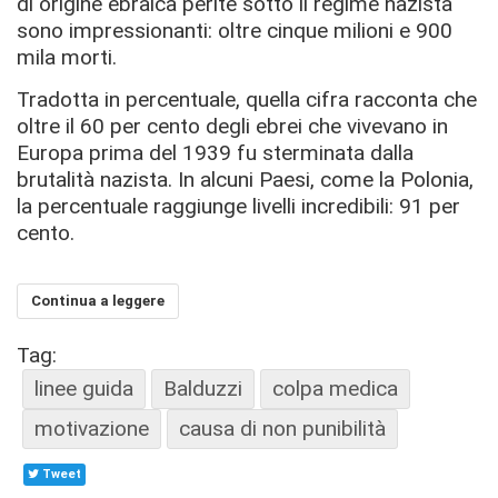
di origine ebraica perite sotto il regime nazista
sono impressionanti: oltre cinque milioni e 900
mila morti.
Tradotta in percentuale, quella cifra racconta che
oltre il 60 per cento degli ebrei che vivevano in
Europa prima del 1939 fu sterminata dalla
brutalità nazista. In alcuni Paesi, come la Polonia,
la percentuale raggiunge livelli incredibili: 91 per
cento.
Continua a leggere
Tag:
linee guida
Balduzzi
colpa medica
motivazione
causa di non punibilità
Tweet