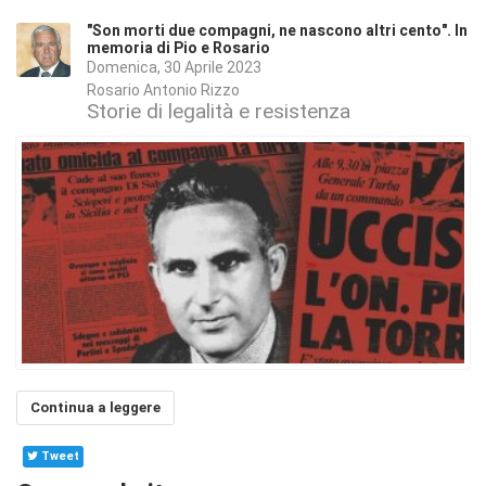
"Son morti due compagni, ne nascono altri cento". In
memoria di Pio e Rosario
Domenica, 30 Aprile 2023
Rosario Antonio Rizzo
Storie di legalità e resistenza
Continua a leggere
Tweet