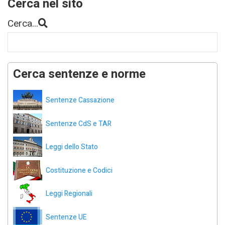
Cerca nel sito
Cerca...
Cerca sentenze e norme
Sentenze Cassazione
Sentenze CdS e TAR
Leggi dello Stato
Costituzione e Codici
Leggi Regionali
Sentenze UE