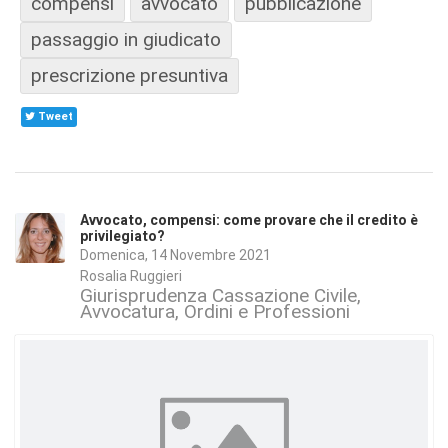
compensi
avvocato
pubblicazione
passaggio in giudicato
prescrizione presuntiva
Tweet
Avvocato, compensi: come provare che il credito è
privilegiato?
Domenica, 14 Novembre 2021
Rosalia Ruggieri
Giurisprudenza Cassazione Civile
Avvocatura, Ordini e Professioni