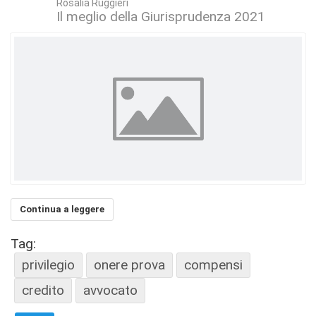
Rosalia Ruggieri
Il meglio della Giurisprudenza 2021
Continua a leggere
Tag:
privilegio
onere prova
compensi
credito
avvocato