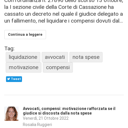
Con l'ordinanza n. 27896 dello scorso 13 ottobre,
la I sezione civile della Corte di Cassazione ha
cassato un decreto nel quale il giudice delegato a
un fallimento, nel liquidare i compensi dovuti dal...
Continua a leggere
Tag:
liquidazione
avvocati
nota spese
motivazione
compensi
Tweet
Avvocati, compensi: motivazione rafforzata se il
giudice si discosta dalla nota spese
Venerdì, 21 Ottobre 2022
Rosalia Ruggieri