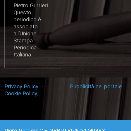
Pietro Gurrieri
Questo
periodico è
associato
all’Unione
Stampa
Periodica
Italiana
Privacy Policy
-
Pubblicità nel portale
Cookie Policy
Piero Gurrieri: C.F. GRRPTR64C31M088X