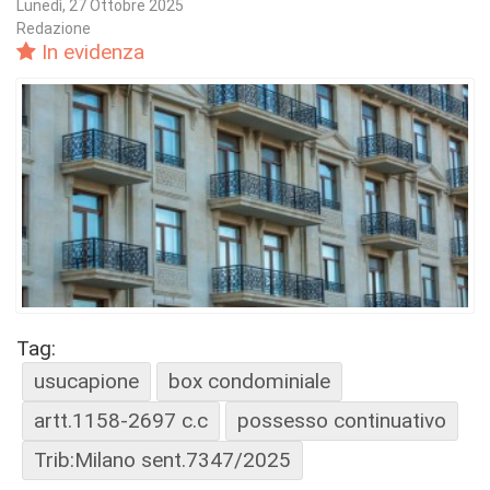
Lunedì, 27 Ottobre 2025
Redazione
In evidenza
Tag:
usucapione
box condominiale
artt.1158-2697 c.c
possesso continuativo
Trib:Milano sent.7347/2025