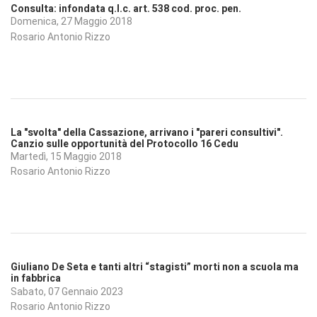
Consulta: infondata q.l.c. art. 538 cod. proc. pen.
Domenica, 27 Maggio 2018
Rosario Antonio Rizzo
La "svolta" della Cassazione, arrivano i "pareri consultivi".
Canzio sulle opportunità del Protocollo 16 Cedu
Martedì, 15 Maggio 2018
Rosario Antonio Rizzo
Giuliano De Seta e tanti altri “stagisti” morti non a scuola ma
in fabbrica
Sabato, 07 Gennaio 2023
Rosario Antonio Rizzo