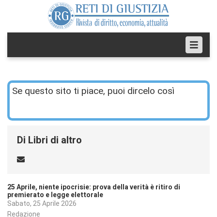
Se questo sito ti piace, puoi dircelo così
Di Libri di altro
25 Aprile, niente ipocrisie: prova della verità è ritiro di
premierato e legge elettorale
Sabato, 25 Aprile 2026
Redazione