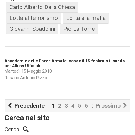
Carlo Alberto Dalla Chiesa
Lotta al terrorismo
Lotta alla mafia
Giovanni Spadolini
Pio La Torre
Accademie delle Forze Armate: scade il 15 febbraio il bando
per Allievi Ufficiali
Martedì, 15 Maggio 2018
Rosario Antonio Rizzo
Precedente
1
2
3
4
5
6
7
Prossimo
8
9
10
Cerca nel sito
Cerca...