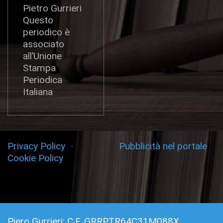
Pietro Gurrieri
Questo
periodico è
associato
all’Unione
Stampa
Periodica
Italiana
Privacy Policy
-
Pubblicità nel portale
Cookie Policy
Piero Gurrieri: C.F. GRRPTR64C31M088X