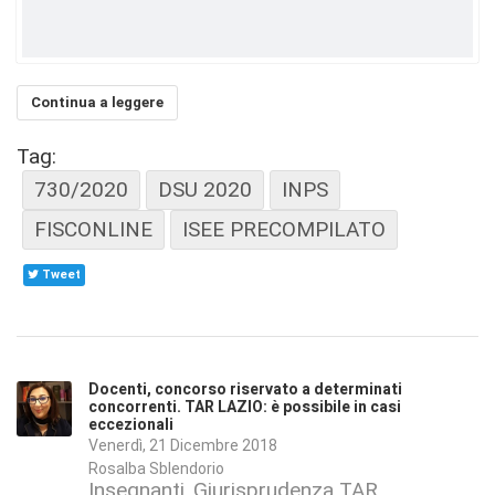
Continua a leggere
Tag:
730/2020
DSU 2020
INPS
FISCONLINE
ISEE PRECOMPILATO
Tweet
Docenti, concorso riservato a determinati
concorrenti. TAR LAZIO: è possibile in casi
eccezionali
Venerdì, 21 Dicembre 2018
Rosalba Sblendorio
Insegnanti
Giurisprudenza TAR