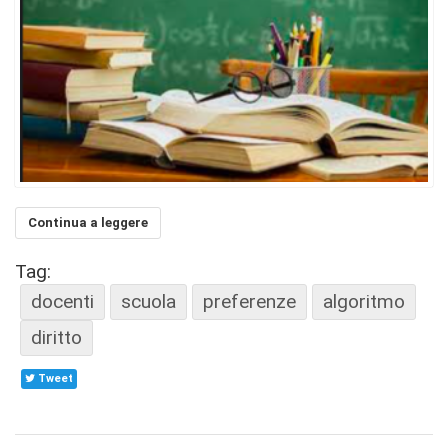
Continua a leggere
Tag:
docenti
scuola
preferenze
algoritmo
diritto
Tweet