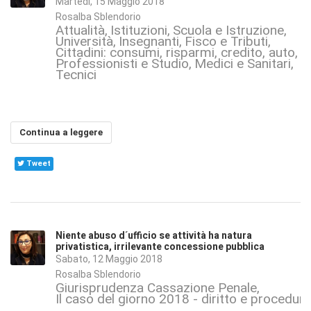
Martedì, 15 Maggio 2018
Rosalba Sblendorio
Attualità
Istituzioni
Scuola e Istruzione
Università
Insegnanti
Fisco e Tributi
Cittadini: consumi, risparmi, credito, auto, s
Professionisti e Studio
Medici e Sanitari
Tecnici
Continua a leggere
Tweet
Niente abuso d´ufficio se attività ha natura
privatistica, irrilevante concessione pubblica
Sabato, 12 Maggio 2018
Rosalba Sblendorio
Giurisprudenza Cassazione Penale
Il caso del giorno 2018 - diritto e procedur