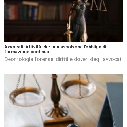
Avvocati. Attività che non assolvono l'obbligo di
formazione continua
Deontologia forense: diritti e doveri degli avvocati