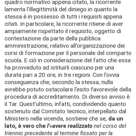
quadro normativo appena citato, la ricorrente
lamenta l'illegittimità del diniego in quanto la
stessa è in possesso di tutti i requisiti appena
citati. In particolare, la ricorrente ritiene di aver
ampiamente rispettato il requisito, oggetto di
contestazione da parte della pubblica
amministrazione, relativo all'organizzazione dei
corsi di formazione per il personale del comparto
scuola. E ciò in considerazione del fatto che essa
ha provveduto ad istituirli ciascuno per una
durata pari a 20 ore, in tre regioni. Con l'ovvia
conseguenza che, secondo la stessa, nulla
avrebbe potuto ostacolare l'esito favorevole della
procedura di accreditamento. Di diverso avviso è
il Tar. Quest'ultimo, infatti, condividendo quanto
sostenuto dal Comitato tecnico, interpellato dal
Ministero nella vicenda, sostiene che se,
da un
lato, è vero che
l'
«avere realizzato
nel corso del
triennio precedente al termine fissato per la