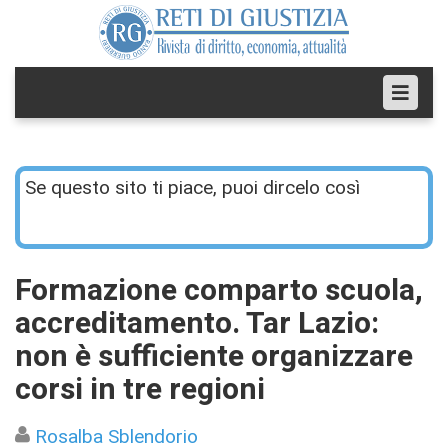
Se questo sito ti piace, puoi dircelo così
Formazione comparto scuola,
accreditamento. Tar Lazio:
non è sufficiente organizzare
corsi in tre regioni
Rosalba Sblendorio