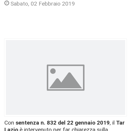
Sabato, 02 Febbraio 2019
Con
sentenza n. 832 del 22 gennaio 2019
, il
Tar
Lazio
è intervenuto per far chiarezza sulla