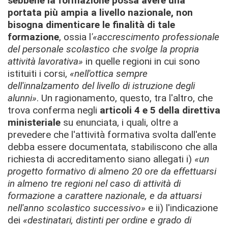
sebbene la formazione possa avere una
portata più ampia a livello nazionale, non
bisogna dimenticare le finalità di tale
formazione
, ossia l
'
«
accrescimento professionale
del personale scolastico che svolge la propria
attività lavorativa
»
in quelle regioni in cui sono
istituiti i corsi,
«
nell'ottica sempre
dell'innalzamento del livello di istruzione degli
alunni
»
. Un ragionamento, questo, tra l'altro, che
trova conferma negli
articoli 4 e 5 della direttiva
ministeriale
su enunciata, i quali, oltre a
prevedere che l'attività formativa svolta dall'ente
debba essere documentata, stabiliscono che alla
richiesta di accreditamento siano allegati i)
«
un
progetto formativo di almeno 20 ore da effettuarsi
in almeno tre regioni nel caso di attività di
formazione a carattere nazionale, e da attuarsi
nell'anno scolastico successivo
»
e ii) l'indicazione
dei
«
destinatari, distinti per ordine e grado di