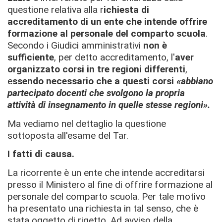
questione relativa alla r
ichiesta di
accreditamento di un ente che intende
offrire
formazione al personale del comparto scuola
.
Secondo i Giudici amministrativi
non è
sufficiente
, per detto accreditamento, l'
aver
organizzato corsi in tre regioni differenti
,
e
ssendo necessario che a questi corsi
«abbiano
partecipato
docenti che svolgono la propria
attività di insegnamento in quelle stesse regioni».
Ma vediamo nel dettaglio la questione
sottoposta all'esame del Tar.
I fatti di causa.
La ricorrente è un ente che intende accreditarsi
presso il Ministero al fine di offrire formazione al
personale del comparto scuola. Per tale motivo
ha presentato una richiesta in tal senso, che è
stata oggetto di rigetto. Ad avviso della