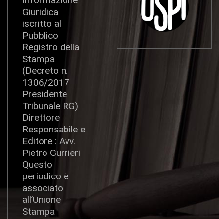
Informazione
Giuridica
iscritto al
Pubblico
Registro della
Stampa
(Decreto n.
1306/2017
Presidente
Tribunale RG)
Direttore
Responsabile e
Editore : Avv.
Pietro Gurrieri
Questo
periodico è
associato
all’Unione
Stampa