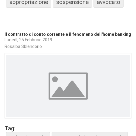
appropriazione
sospensione
avvocato
Il contratto di conto corrente e il fenomeno dell'home banking
Lunedì, 25 Febbraio 2019
Rosalba Sblendorio
Tag: