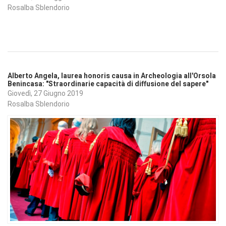
Rosalba Sblendorio
Alberto Angela, laurea honoris causa in Archeologia all'Orsola
Benincasa: "Straordinarie capacità di diffusione del sapere"
Giovedì, 27 Giugno 2019
Rosalba Sblendorio