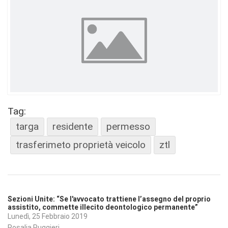
Tag:
targa
residente
permesso
trasferimeto proprietà veicolo
ztl
Sezioni Unite: “Se l'avvocato trattiene l’assegno del proprio
assistito, commette illecito deontologico permanente”
Lunedì, 25 Febbraio 2019
Rosalia Ruggieri