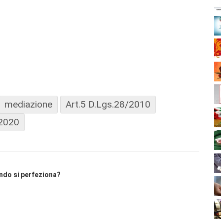
mediazione
Art.5 D.Lgs.28/2010
2020
uando si perfeziona?