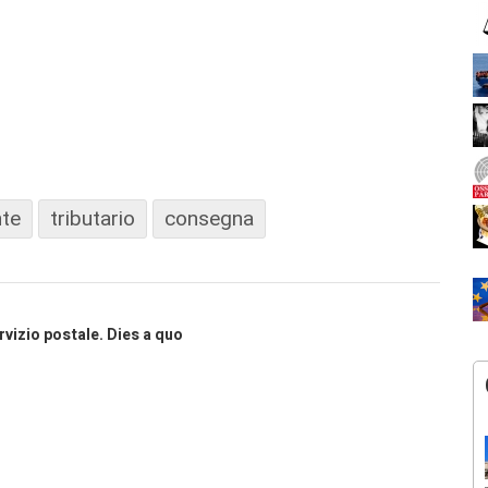
nte
tributario
consegna
rvizio postale. Dies a quo