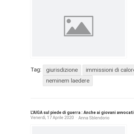
Tag:
giurisdizione
immissioni di calo
neminem laedere
L'AIGA sul piede di guerra : Anche ai giovani avvocati 
Venerdì, 17 Aprile 2020
Anna Sblendorio