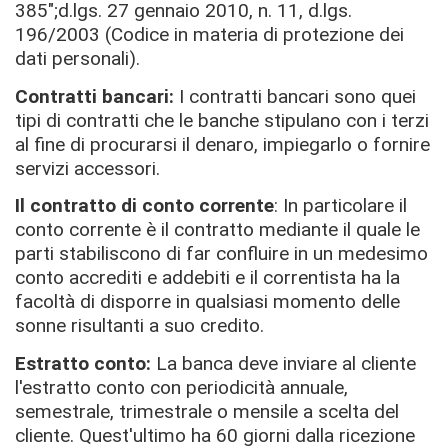
385";d.lgs. 27 gennaio 2010, n. 11, d.lgs.
196/2003 (Codice in materia di protezione dei
dati personali).
Contratti bancari:
I contratti bancari sono quei
tipi di contratti che le banche stipulano con i terzi
al fine di procurarsi il denaro, impiegarlo o fornire
servizi accessori.
Il contratto di conto corrente
: In particolare il
conto corrente è il contratto mediante il quale le
parti stabiliscono di far confluire in un medesimo
conto accrediti e addebiti e il correntista ha la
facoltà di disporre in qualsiasi momento delle
sonne risultanti a suo credito.
Estratto conto:
La banca deve inviare al cliente
l'estratto conto con periodicità annuale,
semestrale, trimestrale o mensile a scelta del
cliente. Quest'ultimo ha 60 giorni dalla ricezione