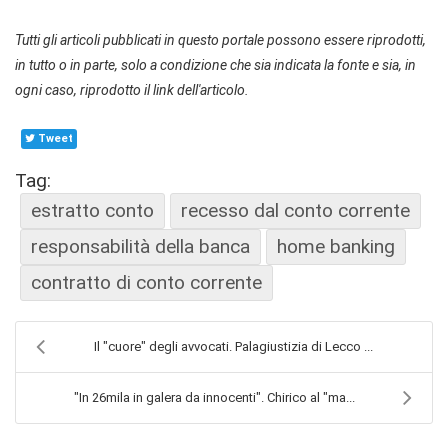
Tutti gli articoli pubblicati in questo portale possono essere riprodotti,
in tutto o in parte, solo a condizione che sia indicata la fonte e sia, in
ogni caso, riprodotto il link dell'articolo.
Tweet
Tag:
estratto conto
recesso dal conto corrente
responsabilità della banca
home banking
contratto di conto corrente
Il "cuore" degli avvocati. Palagiustizia di Lecco ...
"In 26mila in galera da innocenti". Chirico al "ma...