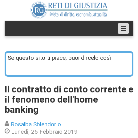
Se questo sito ti piace, puoi dircelo così
Il contratto di conto corrente e
il fenomeno dell'home
banking
Rosalba Sblendorio
Lunedì, 25 Febbraio 2019