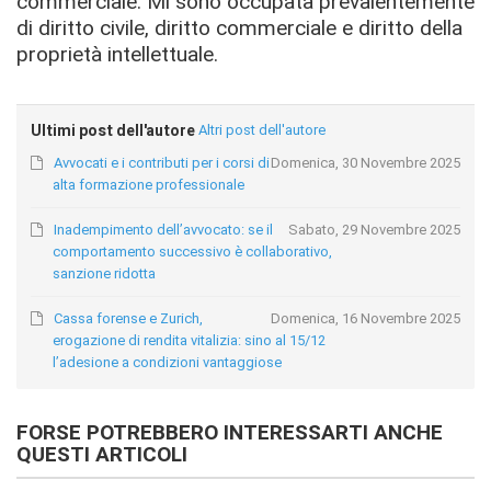
commerciale. Mi sono occupata prevalentemente
di diritto civile, diritto commerciale e diritto della
proprietà intellettuale.
Ultimi post dell'autore
Altri post dell'autore
Avvocati e i contributi per i corsi di
Domenica, 30 Novembre 2025
alta formazione professionale
Inadempimento dell’avvocato: se il
Sabato, 29 Novembre 2025
comportamento successivo è collaborativo,
sanzione ridotta
Cassa forense e Zurich,
Domenica, 16 Novembre 2025
erogazione di rendita vitalizia: sino al 15/12
l’adesione a condizioni vantaggiose
FORSE POTREBBERO INTERESSARTI ANCHE
QUESTI ARTICOLI