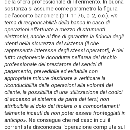
della sfera professionale di riferimento. In buona
sostanza si assume come parametro la figura
dell'accorto banchiere (art. 1176, c. 2, c.c.).
«In
tema di responsabilità della banca in caso di
operazioni effettuate a mezzo di strumenti
elettronici, anche al fine di garantire la fiducia degli
utenti nella sicurezza del sistema (il che
rappresenta interesse degli stessi operatori), è del
tutto ragionevole ricondurre nell'area del rischio
professionale del prestatore dei servizi di
pagamento, prevedibile ed evitabile con
appropriate misure destinate a verificare la
riconducibilità delle operazioni alla volontà del
cliente, la possibilità di una utilizzazione dei codici
di accesso al sistema da parte dei terzi, non
attribuibile al dolo del titolare o a comportamenti
talmente incauti da non poter essere fronteggiati in
anticipo»
. Ne consegue che nel caso in cui il
correntista disconosca l'operazione compiuta sul