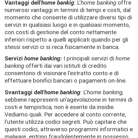
Vantaggi dell'
home bankig
: L'
home banking
offre
numerosi vantaggi in termini di tempi e costi, dal
momento che consente di utilizzare diversi tipi di
servizi in qualsiasi luogo e in qualsiasi momento,
con costi di gestione del conto nettamente
inferiori rispetto a quelli applicati quando per gli
stessi servizi ci si reca fisicamente in banca.
Servizi
home banking
:
I principali servizi di
home
banking
offerti dai vari istituti di credito
consentono di visionare l'estratto conto e di
effettuare bonifici bancari o pagamenti on-line.
Svantaggi dell'
home banking
: L'
home banking,
sebbene rappresenti un'agevolazione in termini di
costi e tempistica
,
non è esente da insidie.
Vediamo quali. Per accedere al conto corrente,
l'utente utilizza codici segreti. Può capitare che
questi codici, attraverso programmi informatici e
malware
, entrino fraudolentemente in possesso