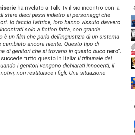
niserie
ha rivelato a Talk Tv il sio incontro con la
di stare dieci passi indietro ai personaggi che
ori. Io faccio l'attrice, loro hanno vissuto davvero
incontrati solo a fiction fatta, con grande
 è un film che parla dell'ingiustizia di un sistema
è cambiato ancora niente. Questo tipo di
e di genitori che si trovano in questo buco
nero".
succede tutto questo in Italia:
Il tribunale dei
uando i genitori vengono dichiarati innocenti, il
motivi, non restituisce i figli. Una situazione