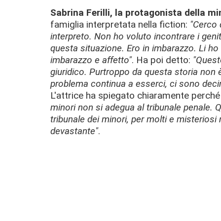
Sabrina Ferilli, la protagonista della mi
famiglia interpretata nella fiction:
"Cerco 
interpreto. Non ho voluto incontrare i genit
questa situazione. Ero in imbarazzo. Li ho 
imbarazzo e affetto"
. Ha poi detto:
"Questo
giuridico. Purtroppo da questa storia non 
problema continua a esserci, ci sono decin
L'attrice ha spiegato chiaramente perché 
minori non si adegua al tribunale penale. Q
tribunale dei minori, per molti e misteriosi 
devastante"
.