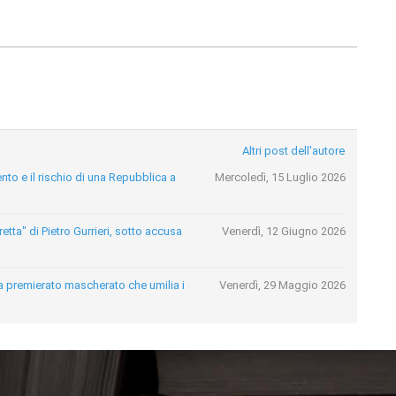
Altri post dell'autore
nto e il rischio di una Repubblica a
Mercoledì, 15 Luglio 2026
etta" di Pietro Gurrieri, sotto accusa
Venerdì, 12 Giugno 2026
esta premierato mascherato che umilia i
Venerdì, 29 Maggio 2026