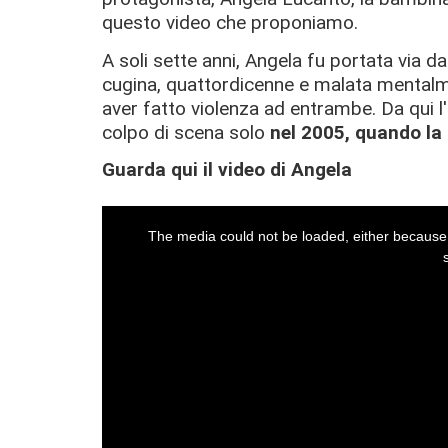
questo video che proponiamo.
A soli sette anni, Angela fu portata via
da
cugina, quattordicenne e malata mentalme
aver fatto violenza ad entrambe. Da qui l
colpo di scena solo
nel 2005, quando la 
Guarda qui il video di Angela
This
The media could not be loaded, either because 
is
a
modal
window.