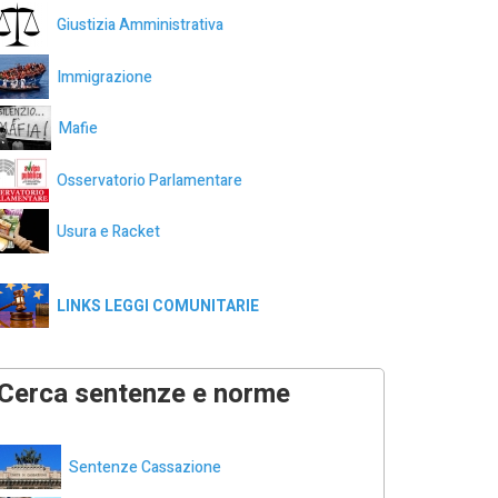
Giustizia Amministrativa
Immigrazione
Mafie
Osservatorio Parlamentare
Usura e Racket
LINKS LEGGI COMUNITARIE
Cerca sentenze e norme
Sentenze Cassazione