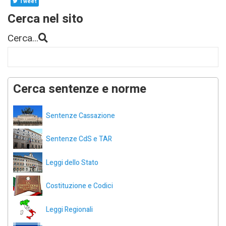
Tweet
Cerca nel sito
Cerca...
Cerca sentenze e norme
Sentenze Cassazione
Sentenze CdS e TAR
Leggi dello Stato
Costituzione e Codici
Leggi Regionali