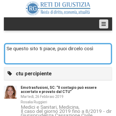
Se questo sito ti piace, puoi dircelo così
ctu percipiente
Emotrasfusioni, SC: “Il contagio può essere
accertato e provato dal CTU”
Martedì, 26 Febbraio 2019
Rosalia Ruggieri
Medici e Sanitari
Medicina
Il caso del giorno 2019 fino a 8/2019 - dirit
Giurisprudenza Cassazione Civile