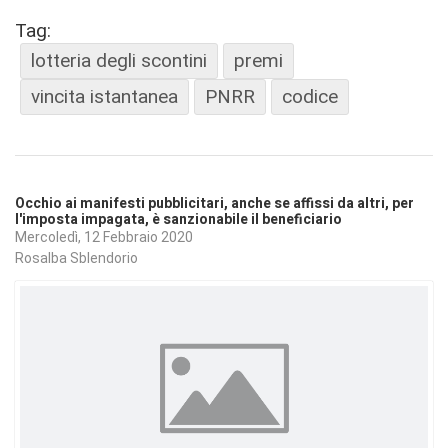
Tag:
lotteria degli scontini
premi
vincita istantanea
PNRR
codice
Occhio ai manifesti pubblicitari, anche se affissi da altri, per
l'imposta impagata, è sanzionabile il beneficiario
Mercoledì, 12 Febbraio 2020
Rosalba Sblendorio