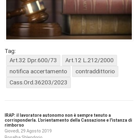
Tag:
Art.32 Dpr.600/73
Art.12 L.212/2000
notifica accertamento
contraddittorio
Cass.Ord.36203/2023
IRAP: il lavoratore autonomo non è sempre tenuto a
corrisponderla. L'orientamento della Cassazione e l'istanza di
rimborso
Giovedì, 29 Agosto 2019
Rosalba Sblendorio