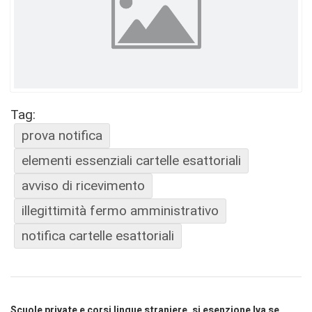
Tag:
prova notifica
elementi essenziali cartelle esattoriali
avviso di ricevimento
illegittimità fermo amministrativo
notifica cartelle esattoriali
Scuole private e corsi lingue straniere, si esenzione Iva se