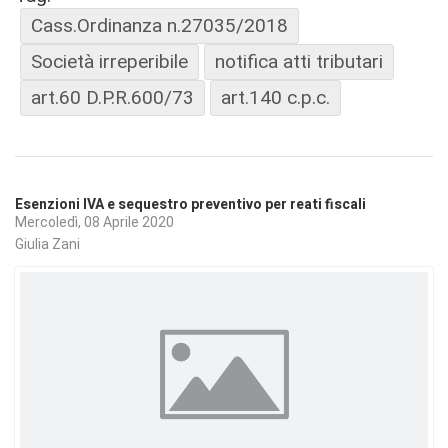
Cass.Ordinanza n.27035/2018
Società irreperibile
notifica atti tributari
art.60 D.P.R.600/73
art.140 c.p.c.
Esenzioni IVA e sequestro preventivo per reati fiscali
Mercoledì, 08 Aprile 2020
Giulia Zani