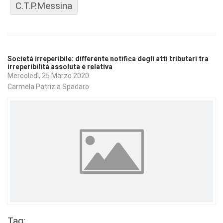
C.T.P.Messina
Società irreperibile: differente notifica degli atti tributari tra
irreperibilità assoluta e relativa
Mercoledì, 25 Marzo 2020
Carmela Patrizia Spadaro
Tag: