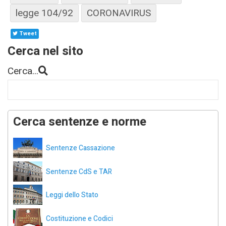
legge 104/92
CORONAVIRUS
Tweet
Cerca nel sito
Cerca...
Cerca sentenze e norme
Sentenze Cassazione
Sentenze CdS e TAR
Leggi dello Stato
Costituzione e Codici