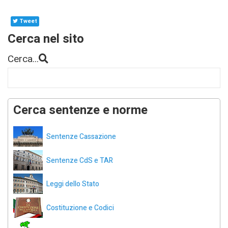
Tweet
Cerca nel sito
Cerca...
Cerca sentenze e norme
Sentenze Cassazione
Sentenze CdS e TAR
Leggi dello Stato
Costituzione e Codici