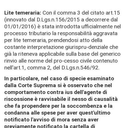
Lite temeraria:
Con il comma 3 del citato art.15
(innovato dal D.Lgs.n.156/2015 a decorrere dal
01/01/2016) è stata introdotta ufficialmente nel
processo tributario la responsabilità aggravata
per lite temeraria, prendendosi atto della
costante interpretazione giurispru-denziale che
già la riteneva applicabile sulla base del generico
rinvio alle norme del pro-cesso civile contenuto
nell'art.1, comma 2, del D.Lgs.n.546/92.
In particolare, nel caso di specie esaminato
dalla Corte Suprema si è osservato che nel
comportamento contra ius dell'agente di
riscossione è ravvisabile il nesso di causalità
che fa propendere per la soccombenza e la
condanna alle spese per aver quest'ultimo
notificato l'avviso di mora senza aver
previamente notificato la cartella di