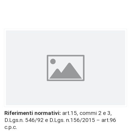
Riferimenti normativi
:
art.15, commi 2 e 3,
D.Lgs.n. 546/92 e D.Lgs. n.156/2015 – art.96
c.p.c.