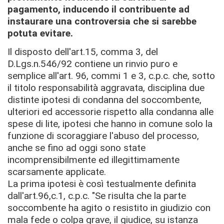
pagamento, inducendo il contribuente ad
instaurare una controversia che si sarebbe
potuta evitare.
Il disposto dell'art.15, comma 3, del
D.Lgs.n.546/92 contiene un rinvio puro e
semplice all'art. 96, commi 1 e 3, c.p.c. che, sotto
il titolo responsabilità aggravata, disciplina due
distinte ipotesi di condanna del soccombente,
ulteriori ed accessorie rispetto alla condanna alle
spese di lite, ipotesi che hanno in comune solo la
funzione di scoraggiare l'abuso del processo,
anche se fino ad oggi sono state
incomprensibilmente ed illegittimamente
scarsamente applicate.
La prima ipotesi è così testualmente definita
dall'art.96,c.1, c.p.c. "Se risulta che la parte
soccombente ha agito o resistito in giudizio con
mala fede o colpa grave, il giudice, su istanza