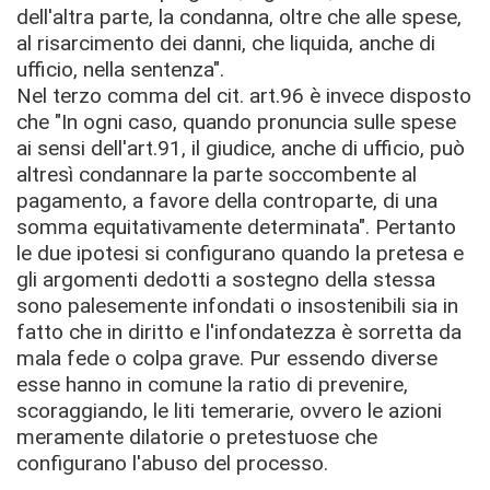
dell'altra parte, la condanna, oltre che alle spese,
al risarcimento dei danni, che liquida, anche di
ufficio, nella sentenza".
Nel terzo comma del cit. art.96 è invece disposto
che "In ogni caso, quando pronuncia sulle spese
ai sensi dell'art.91, il giudice, anche di ufficio, può
altresì condannare la parte soccombente al
pagamento, a favore della controparte, di una
somma equitativamente determinata".
Pertanto
le due ipotesi si configurano quando la pretesa e
gli argomenti dedotti a sostegno della stessa
sono palesemente infondati o insostenibili sia in
fatto che in diritto e l'infondatezza è sorretta da
mala fede o colpa grave. Pur essendo diverse
esse hanno in comune la ratio di prevenire,
scoraggiando, le liti temerarie, ovvero le azioni
meramente dilatorie o pretestuose che
configurano l'abuso del processo.