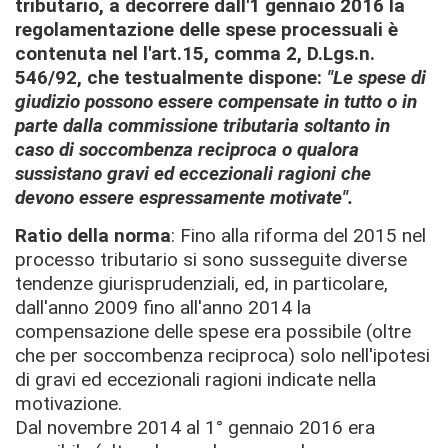
tributario, a decorrere dall'1 gennaio 2016 la
regolamentazione delle spese processuali è
contenuta nel l'art.15, comma 2, D.Lgs.n.
546/92, che testualmente dispone:
"Le spese di
giudizio possono essere compensate in tutto o in
parte dalla commissione tributaria soltanto in
caso di soccombenza reciproca o qualora
sussistano gravi ed eccezionali ragioni che
devono essere espressamente motivate".
Ratio della norma
: Fino alla riforma del 2015 nel
processo tributario si sono susseguite diverse
tendenze giurisprudenziali, ed, in particolare,
dall'anno 2009 fino all'anno 2014 la
compensazione delle spese era possibile (oltre
che per soccombenza reciproca) solo nell'ipotesi
di gravi ed eccezionali ragioni indicate nella
motivazione.
Dal novembre 2014 al 1° gennaio 2016 era