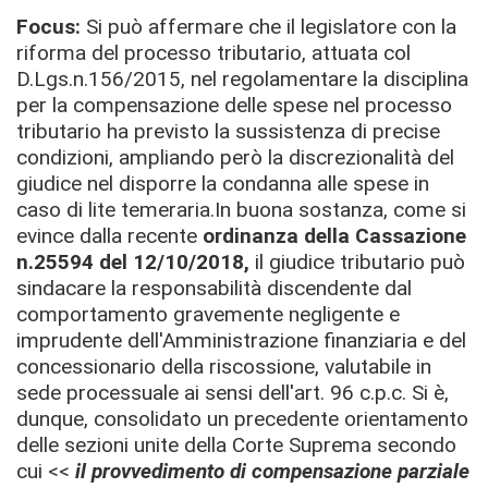
Focus
:
Si può affermare che il legislatore con la
riforma del processo tributario, attuata col
D.Lgs.
n.156/2015, nel regolamentare la disciplina
per la compensazione delle spese nel processo
tributario ha previsto la sussistenza di precise
condizioni, ampliando però la discrezionalità del
giudice nel disporre la condanna alle spese in
caso di lite temeraria.
In buona sostanza, come si
evince dalla recente
ordinanza della Cassazione
n.25594 del 12/10/2018,
il giudice tributario può
sindacare la responsabilità discendente dal
comportamento gravemente negligente e
imprudente dell'Amministrazione finanziaria e del
concessionario della riscossione, valutabile in
sede processuale ai sensi dell'art. 96 c.p.c.
Si è,
dunque, consolidato un precedente orientamento
delle sezioni unite della Corte Suprema secondo
cui <<
il provvedimento di compensazione parziale