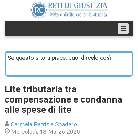
Se questo sito ti piace, puoi dircelo così
Lite tributaria tra
compensazione e condanna
alle spese di lite
Carmela Patrizia Spadaro
Mercoledì, 18 Marzo 2020