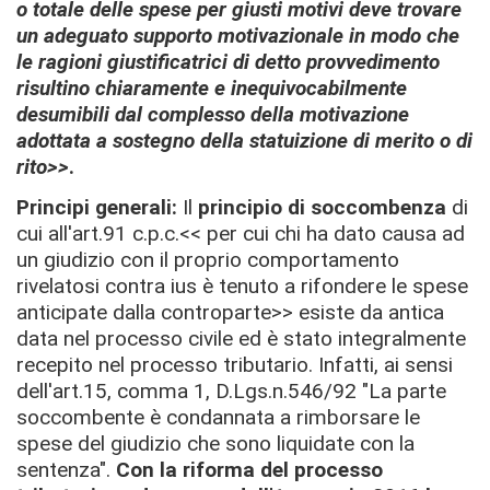
o totale delle spese per giusti motivi
deve trovare
un adeguato supporto motivazionale in modo che
le ragioni giustificatrici di detto provvedimento
risultino chiaramente e inequivocabilmente
desumibili dal complesso della motivazione
adottata a sostegno della statuizione di merito o di
rito>>
.
Principi generali
:
Il
principio di soccombenza
di
cui all'art.91 c.p.c.<< per cui chi ha dato causa ad
un giudizio con il proprio comportamento
rivelatosi contra ius è tenuto a rifondere le spese
anticipate dalla controparte>> esiste da antica
data nel processo civile ed è stato integralmente
recepito nel processo tributario.
Infatti, ai sensi
dell'art.15, comma 1, D.Lgs.n.546/92 "La parte
soccombente è condannata a rimborsare le
spese del giudizio che sono liquidate con la
sentenza".
Con
la riforma del processo