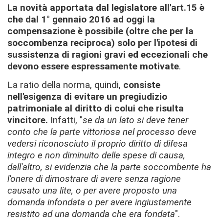
La novità apportata dal legislatore all'art.15 è
che dal 1° gennaio 2016 ad oggi la
compensazione è possibile (oltre che per la
soccombenza reciproca) solo per l'ipotesi di
sussistenza di ragioni gravi ed eccezionali che
devono essere espressamente motivate
.
La ratio della norma, quindi,
consiste
nell'esigenza di evitare un pregiudizio
patrimoniale al diritto di colui che risulta
vincitore.
Infatti, "
se da un lato si deve tener
conto che la parte vittoriosa nel processo deve
vedersi riconosciuto il proprio diritto di difesa
integro e non diminuito delle spese di causa,
dall'altro, si evidenzia che la parte soccombente ha
l'onere di dimostrare di avere senza ragione
causato una lite, o per avere proposto una
domanda infondata o per avere ingiustamente
resistito ad una domanda che era fondata
".