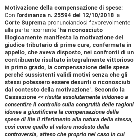
Motivazione della compensazione di spese:
Con
l'ordinanza n. 25594 del 12/10/2018
la
Corte Suprema
pronunciandosi favorevolmente
alla parte ricorrente "
ha riconosciuto
illogicamente manifesta la motivazione de
l
giudice tributario di prime cure, confermata in
appello, che aveva disposto, nei confronti di un
contribuente risultato integralmente vittorioso
in primo grado, la compensazione delle spese
perché sussistenti validi motivi senza che gli
stessi potessero essere desunti o riconosciuti
dal contesto della motivazione".
Secondo la
Cassazione
<< risulta assolutamente inidoneo a
consentire il controllo sulla congruità delle ragioni
idonee a giustificare la compensazione delle
spese di lite il riferimento alla natura della stessa,
così come quello al valore modesto della
controversia, atteso che proprio nel caso in cui