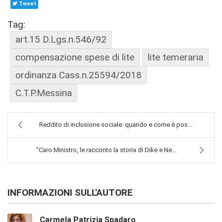
Tweet
Tag:
art.15 D.Lgs.n.546/92
compensazione spese di lite
lite temeraria
ordinanza Cass.n.25594/2018
C.T.P.Messina
Reddito di inclusione sociale: quando e come è pos...
"Caro Ministro, le racconto la storia di Dike e Ne...
INFORMAZIONI SULL'AUTORE
Carmela Patrizia Spadaro