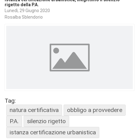
rigetto della P.A.
Lunedì, 29 Giugno 2020
Rosalba Sblendorio
Tag:
natura certificativa
obbligo a provvedere
P.A.
silenzio rigetto
istanza certificazione urbanistica