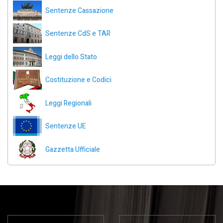
Sentenze Cassazione
Sentenze CdS e TAR
Leggi dello Stato
Costituzione e Codici
Leggi Regionali
Sentenze UE
Gazzetta Ufficiale