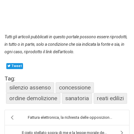
Tutti gli articoli pubblicati in questo portale possono essere riprodotti,
in tutto o in parte, solo a condizione che sia indicata la fonte e sia, in
ogni caso, riprodotto il link dell'articolo.
Tweet
Tag:
silenzio assenso
concessione
ordine demolizione
sanatoria
reati edilizi
Fattura elettronica, la richiesta delle opposizion...
Il cielo stellato sopra di me e la legge morale de...