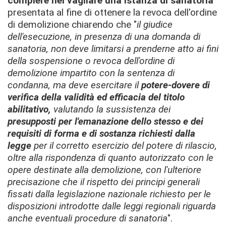
compiere nel vagliare una istanza di sanatoria
presentata al fine di ottenere la revoca dell'ordine
di demolizione chiarendo che "
il giudice
dell'esecuzione, in presenza di una domanda di
sanatoria, non deve limitarsi a prenderne atto ai fini
della sospensione o revoca dell'ordine di
demolizione impartito con la sentenza di
condanna, ma deve esercitare il
potere-dovere di
verifica della validità ed efficacia del titolo
abilitativo,
valutando la sussistenza dei
presupposti per l'emanazione dello stesso e dei
requisiti di forma e di sostanza richiesti dalla
legge
per il corretto esercizio del potere di rilascio,
oltre alla rispondenza di quanto autorizzato con le
opere destinate alla demolizione, con l'ulteriore
precisazione che il rispetto dei principi generali
fissati dalla legislazione nazionale richiesto per le
disposizioni introdotte dalle leggi regionali riguarda
anche eventuali procedure di sanatoria
".