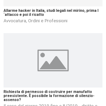
Allarme hacker in Italia, studi legali nel mirino, prima l
´attacco e poi il ricatto
Avvocatura, Ordini e Professioni
Richiesta di permesso di costruire per manufatto
preesistente. È possibile la formazione di silenzio-
assenso?
Il caso del giorno 2019 fino a 8/2019 - diritto e