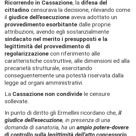
Ricorrendo in Cassazione
, la
difesa del
cittadino
censurava la decisione, rilevando come
il
giudice dell'esecuzione
aveva adottato un
provvedimento esorbitante
dalle proprie
attribuzioni, avendo egli sostanzialmente
sindacato nel merito i presupposti e la
legittimità del provvedimento di
regolarizzazione
con riferimento alle
caratteristiche costruttive, alle dimensioni ed alla
precarietà strutturale, esercitando
conseguentemente una potestà riservata dalla
legge ad organi amministrativi.
La
Cassazione
non condivide
le censure
sollevate.
In punto di diritto gli Ermellini ricordano che,
il
giudice dell'esecuzione
, in presenza di una
domanda di sanatoria, ha un
ampio potere-dovere
di controllo sulla legittimità dell'atto concessorio