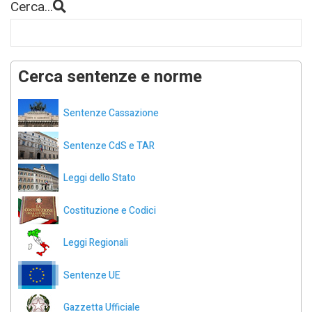
Cerca...
Cerca sentenze e norme
Sentenze Cassazione
Sentenze CdS e TAR
Leggi dello Stato
Costituzione e Codici
Leggi Regionali
Sentenze UE
Gazzetta Ufficiale