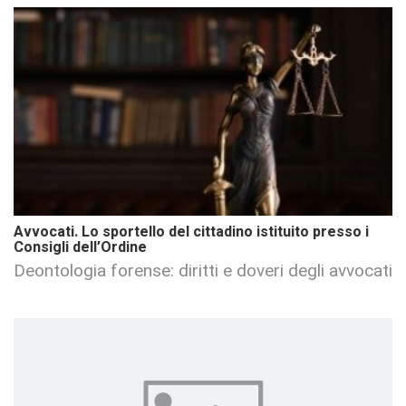
Avvocati. Lo sportello del cittadino istituito presso i
Consigli dell’Ordine
Deontologia forense: diritti e doveri degli avvocati