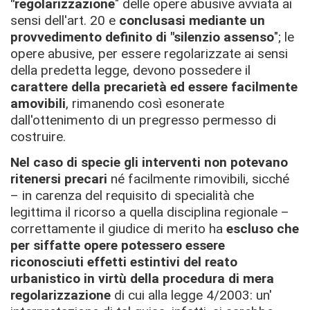
"regolarizzazione
" delle opere abusive avviata ai
sensi dell'art. 20 e
conclusasi mediante un
provvedimento definito di "silenzio assenso
"; le
opere abusive, per essere regolarizzate ai sensi
della predetta legge, devono possedere il
carattere della precarietà ed essere facilmente
amovibili
, rimanendo così esonerate
dall'ottenimento di un pregresso permesso di
costruire.
Nel caso di specie gli interventi non potevano
ritenersi precari
né facilmente rimovibili, sicché
– in carenza del requisito di specialità che
legittima il ricorso a quella disciplina regionale –
correttamente il giudice di merito ha
escluso che
per siffatte opere potessero essere
riconosciuti effetti estintivi del reato
urbanistico in virtù della procedura di mera
regolarizzazione
di cui alla legge 4/2003: un'