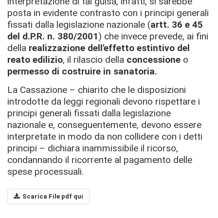
interpretazione di tal guisa, infatti, si sarebbe
posta in evidente contrasto con i principi generali
fissati dalla legislazione nazionale (
artt. 36 e 45
del d.P.R. n. 380/2001
) che invece prevede, ai fini
della
realizzazione dell'effetto estintivo del
reato edilizio
, il rilascio della
concessione
o
permesso di costruire in sanatoria.
La Cassazione – chiarito che le disposizioni
introdotte da leggi regionali devono rispettare i
principi generali fissati dalla legislazione
nazionale e, conseguentemente, devono essere
interpretate in modo da non collidere con i detti
principi – dichiara inammissibile il ricorso,
condannando il ricorrente al pagamento delle
spese processuali.
Scarica File pdf qui