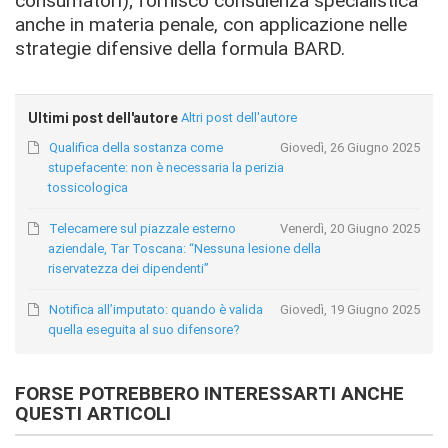
consumatori); fornisco consulenza specialistica
anche in materia penale, con applicazione nelle
strategie difensive della formula BARD.
Ultimi post dell'autore
Altri post dell'autore
Qualifica della sostanza come
Giovedì, 26 Giugno 2025
stupefacente: non è necessaria la perizia
tossicologica
Telecamere sul piazzale esterno
Venerdì, 20 Giugno 2025
aziendale, Tar Toscana: “Nessuna lesione della
riservatezza dei dipendenti”
Notifica all’imputato: quando è valida
Giovedì, 19 Giugno 2025
quella eseguita al suo difensore?
FORSE POTREBBERO INTERESSARTI ANCHE
QUESTI ARTICOLI