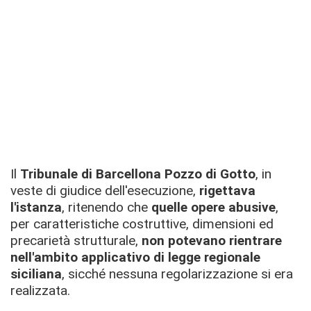
Il
Tribunale di Barcellona Pozzo di
Gotto
, in
veste di giudice dell'esecuzione,
rigettava
l'istanza
, ritenendo che
quelle opere abusive
,
per caratteristiche costruttive, dimensioni ed
precarietà strutturale,
non potevano rientrare
nell'ambito applicativo di legge regionale
siciliana
, sicché nessuna regolarizzazione si era
realizzata.