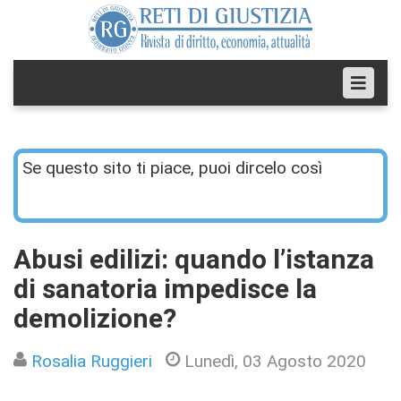
Se questo sito ti piace, puoi dircelo così
Abusi edilizi: quando l’istanza
di sanatoria impedisce la
demolizione?
Rosalia Ruggieri
Lunedì, 03 Agosto 2020