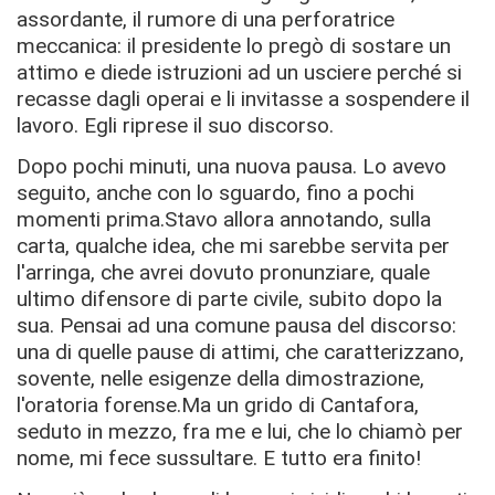
assordante, il rumore di una perforatrice
meccanica: il presidente lo pregò di sostare un
attimo e diede istruzioni ad un usciere perché si
recasse dagli operai e li invitasse a sospendere il
lavoro. Egli riprese il suo discorso.
Dopo pochi minuti, una nuova pausa. Lo avevo
seguito, anche con lo sguardo, ﬁno a pochi
momenti prima.Stavo allora annotando, sulla
carta, qualche idea, che mi sarebbe servita per
l'arringa, che avrei dovuto pronunziare, quale
ultimo difensore di parte civile, subito dopo la
sua. Pensai ad una comune pausa del discorso:
una di quelle pause di attimi, che caratterizzano,
sovente, nelle esigenze della dimostrazione,
l'oratoria forense.Ma un grido di Cantafora,
seduto in mezzo, fra me e lui, che lo chiamò per
nome, mi fece sussultare. E tutto era finito!