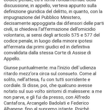
discussione, in appello, verteva appunto sulla
deﬁnizione giuridica del delitto, in quanto, con la
impugnazione del Pubblico Ministero,
decisamente appoggiata dai difensori delle parti
civili, si chiedeva l'affermazione dell'omicidio
volontario, ai sensi degli articolo 575 e 577 del
codice penale, in luogo della minore ipotesi
affermata dai primi giudici ed in deﬁnitiva
convalidata dalla stessa Corte di Assise di
Appello.
Giunse puntualmente: ma l'inizio dell`udienza
ritardo mezz'ora circa sul consueto. Come al
solito, nell'attesa, fu con tutti sorridente e
cordiale. Si disse, poi, che qualcuno avesse
notato sul suo volto sintomi di malessere: a me
non parve, e gli fui da presso, con Alfredo
Cantafora, Arcangelo Badolati e Federico
Albanese, ﬁno al supremo istante. Poiché