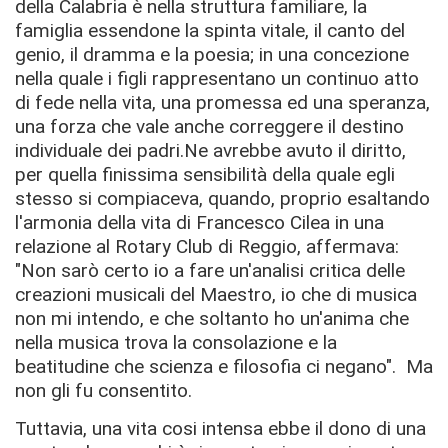
della Calabria è nella struttura familiare, la
famiglia essendone la spinta vitale, il canto del
genio, il dramma e la poesia; in una concezione
nella quale i ﬁgli rappresentano un continuo atto
di fede nella vita, una promessa ed una speranza,
una forza che vale anche correggere il destino
individuale dei padri.Ne avrebbe avuto il diritto,
per quella finissima sensibilità della quale egli
stesso si compiaceva, quando, proprio esaltando
l'armonia della vita di Francesco Cilea in una
relazione al Rotary Club di Reggio, affermava:
"Non sarò certo io a fare un'analisi critica delle
creazioni musicali del Maestro, io che di musica
non mi intendo, e che soltanto ho un'anima che
nella musica trova la consolazione e la
beatitudine che scienza e filosofia ci negano". Ma
non gli fu consentito.
Tuttavia, una vita cosi intensa ebbe il dono di una