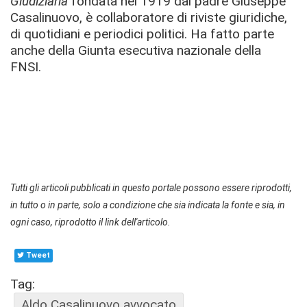
Giudiziaria
fondata nel 1919 dal padre Giuseppe
Casalinuovo, è collaboratore di riviste giuridiche,
di quotidiani e periodici politici. Ha fatto parte
anche della Giunta esecutiva nazionale della
FNSI.
Tutti gli articoli pubblicati in questo portale possono essere riprodotti,
in tutto o in parte, solo a condizione che sia indicata la fonte e sia, in
ogni caso, riprodotto il link dell'articolo.
Tweet
Tag:
Aldo Casalinuovo avvocato