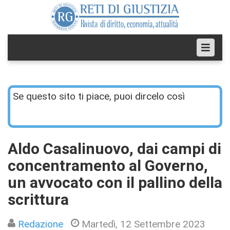
Se questo sito ti piace, puoi dircelo così
Aldo Casalinuovo, dai campi di
concentramento al Governo,
un avvocato con il pallino della
scrittura
Redazione
Martedì, 12 Settembre 2023