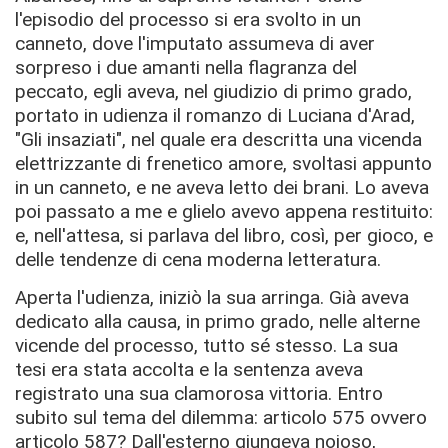
l'episodio del processo si era svolto in un
canneto, dove l'imputato assumeva di aver
sorpreso i due amanti nella flagranza del
peccato, egli aveva, nel giudizio di primo grado,
portato in udienza il romanzo di Luciana d'Arad,
"Gli insaziati", nel quale era descritta una vicenda
elettrizzante di frenetico amore, svoltasi appunto
in un canneto, e ne aveva letto dei brani. Lo aveva
poi passato a me e glielo avevo appena restituito:
e, nell'attesa, si parlava del libro, così, per gioco, e
delle tendenze di cena moderna letteratura.
Aperta l'udienza, iniziò la sua arringa. Già aveva
dedicato alla causa, in primo grado, nelle alterne
vicende del processo, tutto sé stesso. La sua
tesi era stata accolta e la sentenza aveva
registrato una sua clamorosa vittoria. Entro
subito sul tema del dilemma: articolo 575 ovvero
articolo 587? Dall'esterno giungeva noioso,