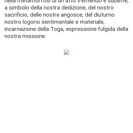
nella metamorfosi di un atto tremendo e sublime,
a simbolo della nostra dedizione, del nostro
sacrificio, delle nostre angosce, del diuturno
nostro logorio sentimentale e materiale,
incarnazione della Toga, espressione fulgida della
nostra missione.