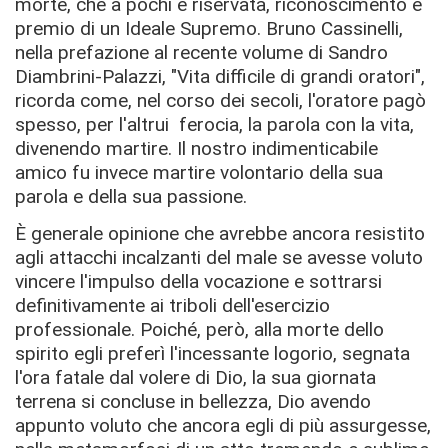
morte, che a pochi è riservata, riconoscimento e
premio di un Ideale Supremo. Bruno Cassinelli,
nella prefazione al recente volume di Sandro
Diambrini-Palazzi, "Vita difficile di grandi oratori",
ricorda come, nel corso dei secoli, l'oratore pagò
spesso, per l'altrui ferocia, la parola con la vita,
divenendo martire. Il nostro indimenticabile
amico fu invece martire volontario della sua
parola e della sua passione.
È generale opinione che avrebbe ancora resistito
agli attacchi incalzanti del male se avesse voluto
vincere l'impulso della vocazione e sottrarsi
deﬁnitivamente ai triboli dell'esercizio
professionale. Poiché, però, alla morte dello
spirito egli preferì l'incessante logorio, segnata
l'ora fatale dal volere di Dio, la sua giornata
terrena si concluse in bellezza, Dio avendo
appunto voluto che ancora egli di più assurgesse,