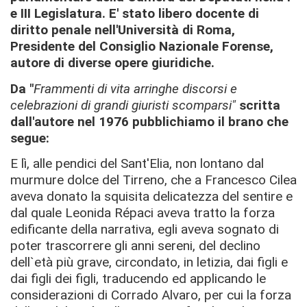
e III Legislatura. E' stato libero docente di
diritto penale nell'Università di Roma,
Presidente del Consiglio Nazionale Forense,
autore di diverse opere giuridiche.
Da "
Frammenti di vita arringhe discorsi e
celebrazioni di grandi giuristi scomparsi"
scritta
dall'autore nel 1976 pubblichiamo il brano che
segue:
E lì, alle pendici del Sant'Elia, non lontano dal
murmure dolce del Tirreno, che a Francesco Cilea
aveva donato la squisita delicatezza del sentire e
dal quale Leonida Répaci aveva tratto la forza
ediﬁcante della narrativa, egli aveva sognato di
poter trascorrere gli anni sereni, del declino
dell`età più grave, circondato, in letizia, dai figli e
dai figli dei ﬁgli, traducendo ed applicando le
considerazioni di Corrado Alvaro, per cui la forza