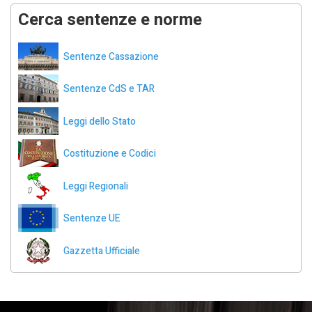
Cerca sentenze e norme
Sentenze Cassazione
Sentenze CdS e TAR
Leggi dello Stato
Costituzione e Codici
Leggi Regionali
Sentenze UE
Gazzetta Ufficiale