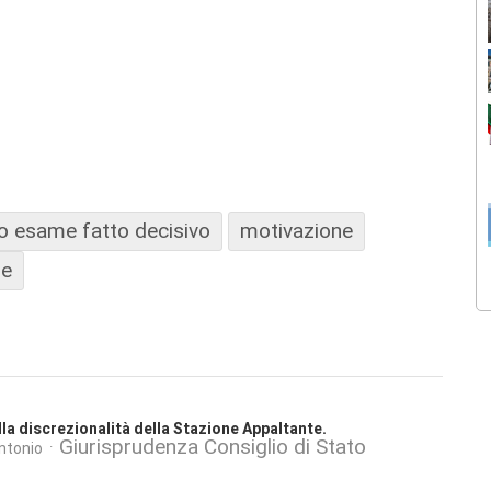
 esame fatto decisivo
motivazione
ne
ella discrezionalità della Stazione Appaltante.
Giurisprudenza Consiglio di Stato
ntonio