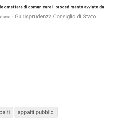
nale omettere di comunicare il procedimento avviato da
Giurisprudenza Consiglio di Stato
ntonio
palti
appalti pubblici