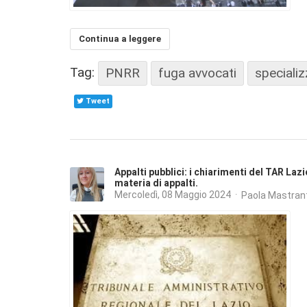
Continua a leggere
Tag:
PNRR
fuga avvocati
specializ
Tweet
Appalti pubblici: i chiarimenti del TAR Laz
materia di appalti.
Mercoledì, 08 Maggio 2024
Paola Mastran