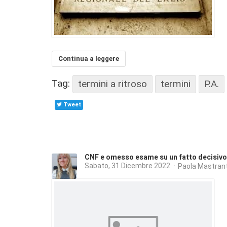
Continua a leggere
Tag:
termini a ritroso
termini
P.A.
Tweet
CNF e omesso esame su un fatto decisivo 
Sabato, 31 Dicembre 2022
Paola Mastran