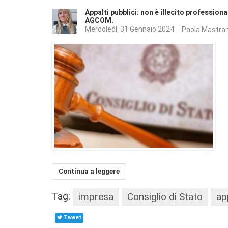
Appalti pubblici: non è illecito professio
AGCOM.
Mercoledì, 31 Gennaio 2024
Paola Mastra
Continua a leggere
Tag:
impresa
Consiglio di Stato
ap
Tweet