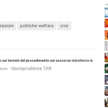
zazioni
politiche welfare
crisi
io sui termini del procedimento sul soccorso istruttorio in
Giurisprudenza TAR
tonio