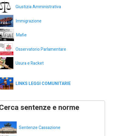
Giustizia Amministrativa
Immigrazione
Mafie
Osservatorio Parlamentare
Usura e Racket
LINKS LEGGI COMUNITARIE
Cerca sentenze e norme
Sentenze Cassazione