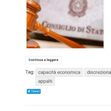
Continua a leggere
Tag:
capacità economica
discreziona
appalti
Tweet