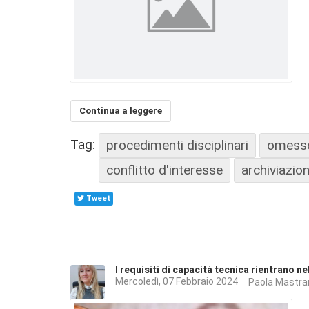
Continua a leggere
Tag:
procedimenti disciplinari
omesso
conflitto d'interesse
archiviazio
Tweet
I requisiti di capacità tecnica rientrano n
Mercoledì, 07 Febbraio 2024
Paola Mastra