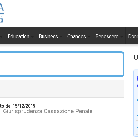
Education
Business
Chances
Benessere
Don
U
to del 15/12/2015
Giurisprudenza Cassazione Penale