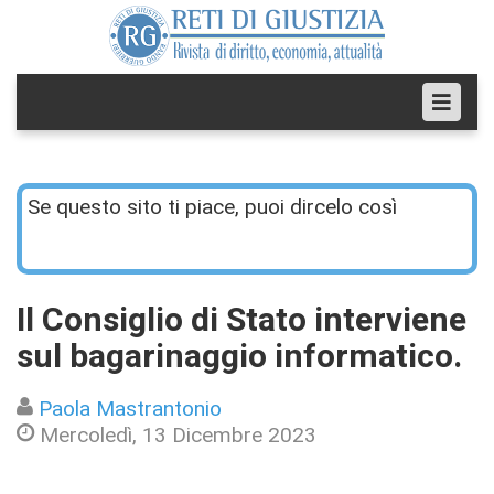
Se questo sito ti piace, puoi dircelo così
Il Consiglio di Stato interviene
sul bagarinaggio informatico.
Paola Mastrantonio
Mercoledì, 13 Dicembre 2023