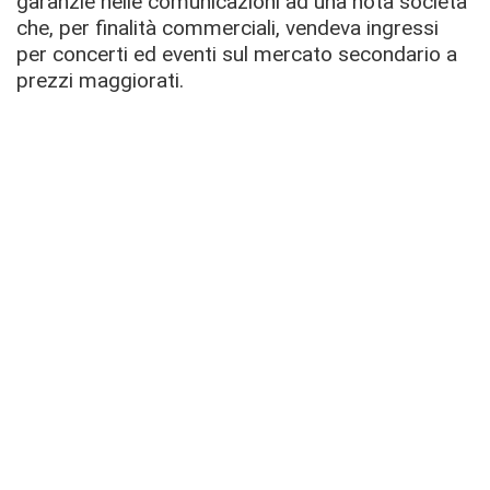
garanzie nelle comunicazioni ad una nota società
che, per finalità commerciali, vendeva ingressi
per concerti ed eventi sul mercato secondario a
prezzi maggiorati.