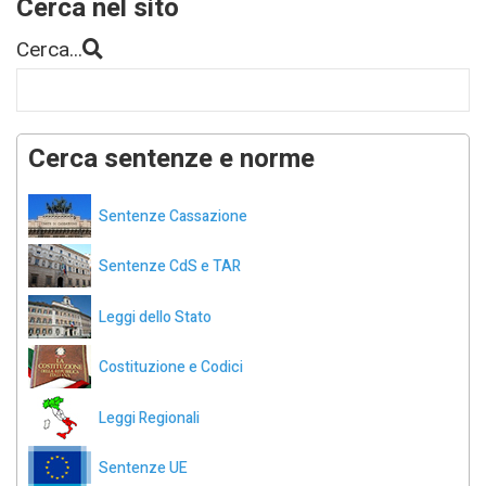
Cerca nel sito
Cerca...
Cerca sentenze e norme
Sentenze Cassazione
Sentenze CdS e TAR
Leggi dello Stato
Costituzione e Codici
Leggi Regionali
Sentenze UE