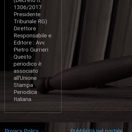
(Decreto n.
1306/2017
Presidente
Tribunale RG)
Direttore
Responsabile e
Editore : Avv.
Pietro Gurrieri
Questo
periodico è
associato
all’Unione
Stampa
Periodica
Italiana
Privacy Policy
-
Pubblicità nel portale