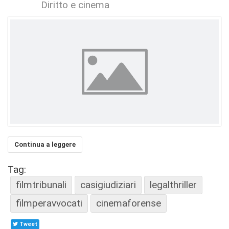
Diritto e cinema
Continua a leggere
Tag:
filmtribunali
casigiudiziari
legalthriller
filmperavvocati
cinemaforense
Tweet