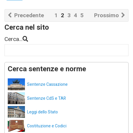
Precedente
1
2
3
4
5
Prossimo
Cerca nel sito
Cerca...
Cerca sentenze e norme
Sentenze Cassazione
Sentenze CdS e TAR
Leggi dello Stato
Costituzione e Codici