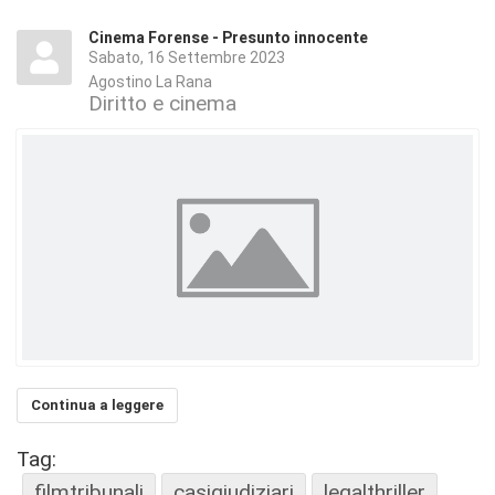
Cinema Forense - Presunto innocente
Sabato, 16 Settembre 2023
Agostino La Rana
Diritto e cinema
Continua a leggere
Tag:
filmtribunali
casigiudiziari
legalthriller