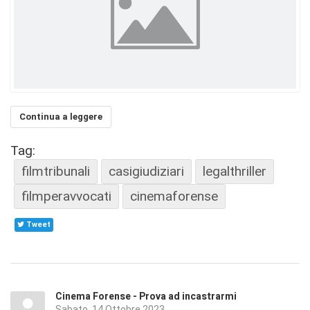
Continua a leggere
Tag:
filmtribunali
casigiudiziari
legalthriller
filmperavvocati
cinemaforense
Tweet
Cinema Forense - Prova ad incastrarmi
Sabato, 14 Ottobre 2023