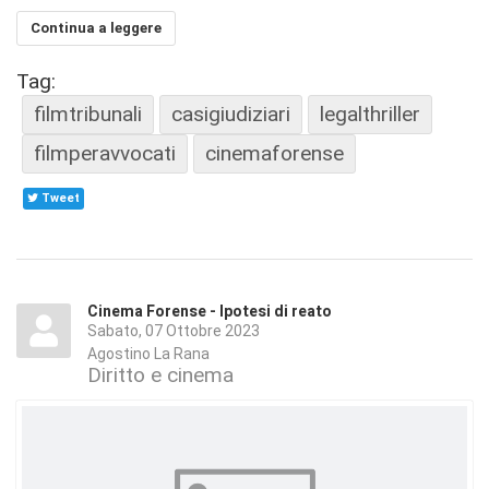
Continua a leggere
Tag:
filmtribunali
casigiudiziari
legalthriller
filmperavvocati
cinemaforense
Tweet
Cinema Forense - Ipotesi di reato
Sabato, 07 Ottobre 2023
Agostino La Rana
Diritto e cinema