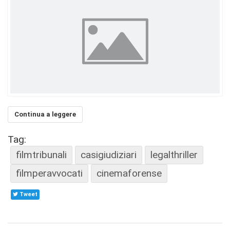
Continua a leggere
Tag:
filmtribunali
casigiudiziari
legalthriller
filmperavvocati
cinemaforense
Tweet