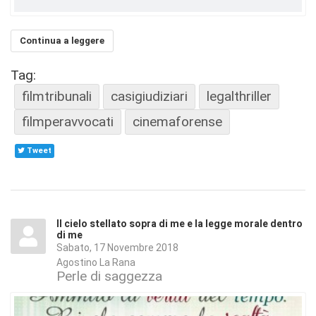
Continua a leggere
Tag:
filmtribunali
casigiudiziari
legalthriller
filmperavvocati
cinemaforense
Tweet
Il cielo stellato sopra di me e la legge morale dentro
di me
Sabato, 17 Novembre 2018
Agostino La Rana
Perle di saggezza