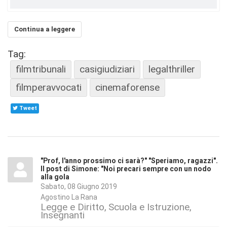
Continua a leggere
Tag:
filmtribunali
casigiudiziari
legalthriller
filmperavvocati
cinemaforense
Tweet
"Prof, l'anno prossimo ci sarà?" "Speriamo, ragazzi".
Il post di Simone: "Noi precari sempre con un nodo
alla gola
Sabato, 08 Giugno 2019
Agostino La Rana
Legge e Diritto
Scuola e Istruzione
Insegnanti