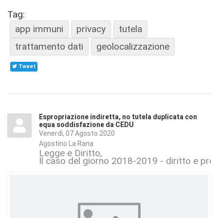
Tag:
app immuni
privacy
tutela
trattamento dati
geolocalizzazione
Tweet
Espropriazione indiretta, no tutela duplicata con
equa soddisfazione da CEDU
Venerdì, 07 Agosto 2020
Agostino La Rana
Legge e Diritto
Il caso del giorno 2018-2019 - diritto e pr