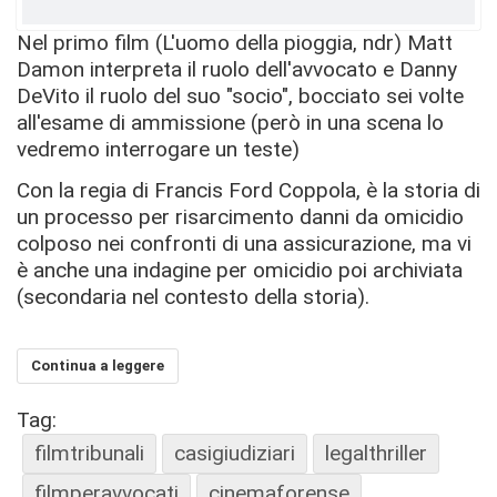
Nel primo film (L'uomo della pioggia, ndr) Matt
Damon interpreta il ruolo dell'avvocato e Danny
DeVito il ruolo del suo "socio", bocciato sei volte
all'esame di ammissione (però in una scena lo
vedremo interrogare un teste)
Con la regia di Francis Ford Coppola, è la storia di
un processo per risarcimento danni da omicidio
colposo nei confronti di una assicurazione, ma vi
è anche una indagine per omicidio poi archiviata
(secondaria nel contesto della storia).
Continua a leggere
Tag:
filmtribunali
casigiudiziari
legalthriller
filmperavvocati
cinemaforense