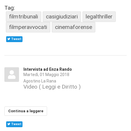
Tag:
filmtribunali
casigiudiziari
legalthriller
filmperavvocati
cinemaforense
Tweet
Intervista ad Enza Rando
Martedì, 01 Maggio 2018
Agostino La Rana
Video ( Leggi e Diritto )
Continua a leggere
Tweet