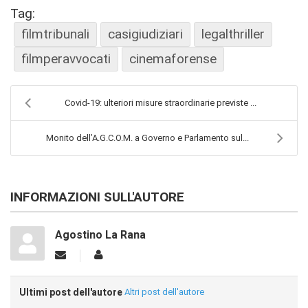
Tag:
filmtribunali
casigiudiziari
legalthriller
filmperavvocati
cinemaforense
Covid-19: ulteriori misure straordinarie previste ...
Monito dell’A.G.C.O.M. a Governo e Parlamento sul...
INFORMAZIONI SULL'AUTORE
Agostino La Rana
Ultimi post dell'autore
Altri post dell'autore