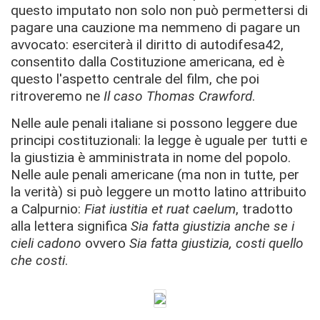
questo imputato non solo non può permettersi di
pagare una cauzione ma nemmeno di pagare un
avvocato: eserciterà il diritto di autodifesa42,
consentito dalla Costituzione americana, ed è
questo l'aspetto centrale del film, che poi
ritroveremo ne
Il caso Thomas Crawford
.
Nelle aule penali italiane si possono leggere due
principi costituzionali: la legge è uguale per tutti e
la giustizia è amministrata in nome del popolo.
Nelle aule penali americane (ma non in tutte, per
la verità) si può leggere un motto latino attribuito
a Calpurnio:
Fiat iustitia et ruat caelum
, tradotto
alla lettera significa
Sia fatta giustizia anche se i
cieli cadono
ovvero
Sia fatta giustizia, costi quello
che costi
.